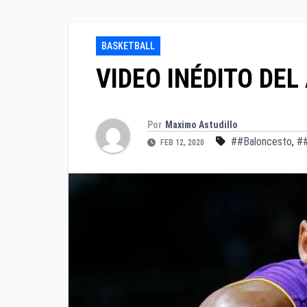
BASKETBALL
VIDEO INÉDITO DEL
Por
Maximo Astudillo
##Baloncesto
,
##
FEB 12, 2020