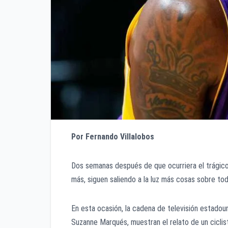
Por Fernando Villalobos
Dos semanas después de que ocurriera el trágico
más, siguen saliendo a la luz más cosas sobre to
En esta ocasión, la cadena de televisión estad
Suzanne Marqués, muestran el relato de un ciclis