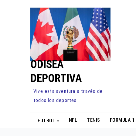
Ir
al
contenido
ODISEA
DEPORTIVA
Vive esta aventura a través de
todos los deportes
NFL
TENIS
FORMULA 1
FUTBOL