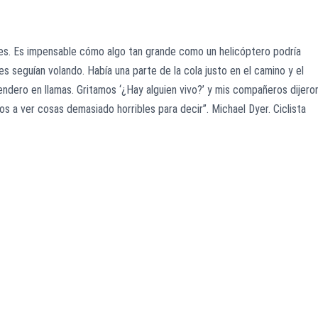
tes. Es impensable cómo algo tan grande como un helicóptero podría
 seguían volando. Había una parte de la cola justo en el camino y el
sendero en llamas. Gritamos ‘¿Hay alguien vivo?’ y mis compañeros dijero
 a ver cosas demasiado horribles para decir”. Michael Dyer. Ciclista