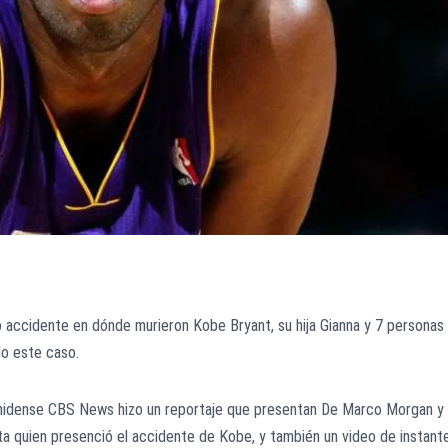
 accidente en dónde murieron Kobe Bryant, su hija Gianna y 7 personas
do este caso.
ounidense CBS News hizo un reportaje que presentan De Marco Morgan y
ta quien presenció el accidente de Kobe, y también un video de instant