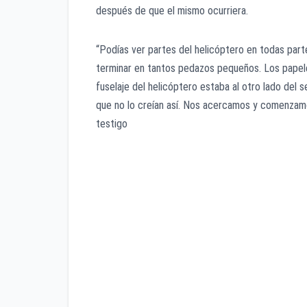
después de que el mismo ocurriera.
“Podías ver partes del helicóptero en todas par
terminar en tantos pedazos pequeños. Los papeles
fuselaje del helicóptero estaba al otro lado del 
que no lo creían así. Nos acercamos y comenzamos
testigo