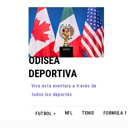
Ir
al
contenido
ODISEA
DEPORTIVA
Vive esta aventura a través de
todos los deportes
NFL
TENIS
FORMULA 1
FUTBOL