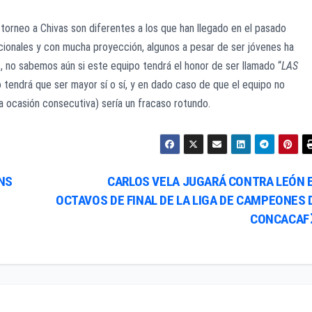
 torneo a Chivas son diferentes a los que han llegado en el pasado
ionales y con mucha proyección, algunos a pesar de ser jóvenes ha
s, no sabemos aún si este equipo tendrá el honor de ser llamado “
LAS
 tendrá que ser mayor sí o sí, y en dado caso de que el equipo no
xta ocasión consecutiva) sería un fracaso rotundo.
NS
CARLOS VELA JUGARÁ CONTRA LEÓN 
OCTAVOS DE FINAL DE LA LIGA DE CAMPEONES 
CONCACAF