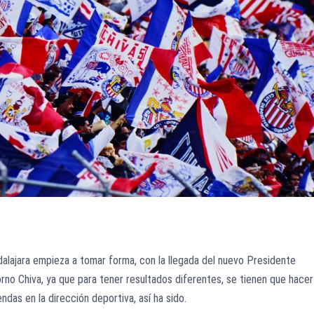
alajara empieza a tomar forma, con la llegada del nuevo Presidente
orno Chiva, ya que para tener resultados diferentes, se tienen que hacer
das en la dirección deportiva, así ha sido.