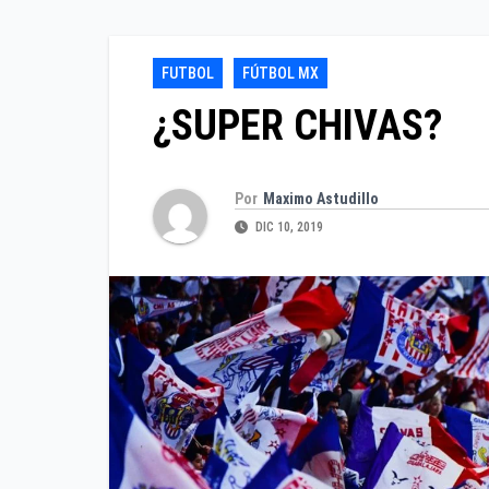
FUTBOL
FÚTBOL MX
¿SUPER CHIVAS?
Por
Maximo Astudillo
DIC 10, 2019