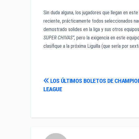
Sin duda alguna, los jugadores que llegan en este
reciente, prácticamente todos seleccionados nac
demostrado solides en la liga y sus otros equipo
SUPER CHIVAS”,
pero la exigencia en este equipo
clasifique a la próxima Liguilla (que sería por se
Navegación
LOS ÚLTIMOS BOLETOS DE CHAMPIO
LEAGUE
de
entradas