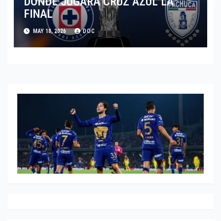
DONDE JUGARA CRUZ AZUL LA
FINAL
MAY 18, 2026
DOC