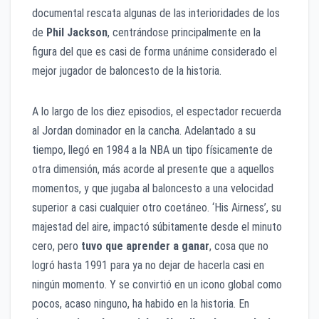
documental rescata algunas de las interioridades de los
de
Phil Jackson
, centrándose principalmente en la
figura del que es casi de forma unánime considerado el
mejor jugador de baloncesto de la historia.
A lo largo de los diez episodios, el espectador recuerda
al Jordan dominador en la cancha. Adelantado a su
tiempo, llegó en 1984 a la NBA un tipo físicamente de
otra dimensión, más acorde al presente que a aquellos
momentos, y que jugaba al baloncesto a una velocidad
superior a casi cualquier otro coetáneo. ‘His Airness’, su
majestad del aire, impactó súbitamente desde el minuto
cero, pero
tuvo que aprender a ganar
, cosa que no
logró hasta 1991 para ya no dejar de hacerla casi en
ningún momento. Y se convirtió en un icono global como
pocos, acaso ninguno, ha habido en la historia. En