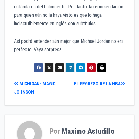
estándares del baloncesto. Por tanto, la recomendación
para quien aún no la haya visto es que lo haga
indiscutiblemente en inglés con subtítulos.
Así podrá entender aún mejor que Michael Jordan no era
perfecto. Vaya sorpresa.
Navegación
MICHIGAN- MAGIC
EL REGRESO DE LA NBA
JOHNSON
de
entradas
Por
Maximo Astudillo