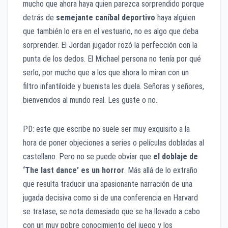
mucho que ahora haya quien parezca sorprendido porque
detrás de
semejante caníbal deportivo
haya alguien
que también lo era en el vestuario, no es algo que deba
sorprender. El Jordan jugador rozó la perfección con la
punta de los dedos. El Michael persona no tenía por qué
serlo, por mucho que a los que ahora lo miran con un
filtro infantiloide y buenista les duela. Señoras y señores,
bienvenidos al mundo real. Les guste o no.
PD: este que escribe no suele ser muy exquisito a la
hora de poner objeciones a series o películas dobladas al
castellano. Pero no se puede obviar que
el doblaje de
‘The last dance’ es un horror
. Más allá de lo extraño
que resulta traducir una apasionante narración de una
jugada decisiva como si de una conferencia en Harvard
se tratase, se nota demasiado que se ha llevado a cabo
con un muy pobre conocimiento del juego y los