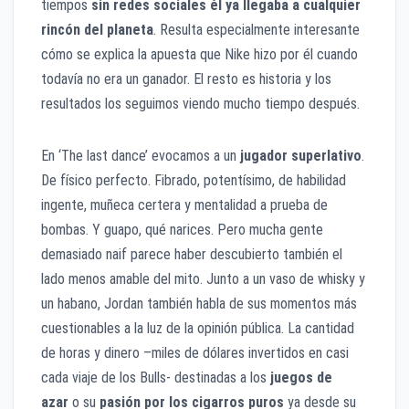
tiempos
sin redes sociales él ya llegaba a cualquier
rincón del planeta
. Resulta especialmente interesante
cómo se explica la apuesta que Nike hizo por él cuando
todavía no era un ganador. El resto es historia y los
resultados los seguimos viendo mucho tiempo después.
En ‘The last dance’ evocamos a un
jugador superlativo
.
De físico perfecto. Fibrado, potentísimo, de habilidad
ingente, muñeca certera y mentalidad a prueba de
bombas. Y guapo, qué narices. Pero mucha gente
demasiado naif parece haber descubierto también el
lado menos amable del mito. Junto a un vaso de whisky y
un habano, Jordan también habla de sus momentos más
cuestionables a la luz de la opinión pública. La cantidad
de horas y dinero –miles de dólares invertidos en casi
cada viaje de los Bulls- destinadas a los
juegos de
azar
o su
pasión por los cigarros puros
ya desde su