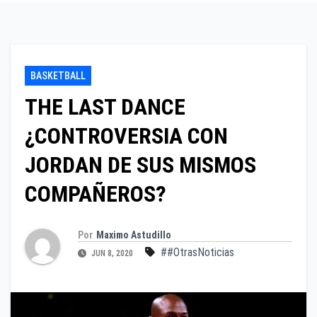
BASKETBALL
THE LAST DANCE
¿CONTROVERSIA CON
JORDAN DE SUS MISMOS
COMPAÑEROS?
Por
Maximo Astudillo
##OtrasNoticias
JUN 8, 2020