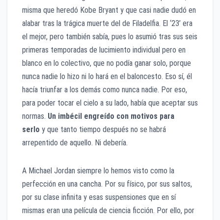
misma que heredó Kobe Bryant y que casi nadie dudó en
alabar tras la trágica muerte del de Filadelfia. El ‘23’ era
el mejor, pero también sabía, pues lo asumió tras sus seis
primeras temporadas de lucimiento individual pero en
blanco en lo colectivo, que no podía ganar solo, porque
nunca nadie lo hizo ni lo hará en el baloncesto. Eso sí, él
hacía triunfar a los demás como nunca nadie. Por eso,
para poder tocar el cielo a su lado, había que aceptar sus
normas.
Un imbécil engreído con motivos para
serlo
y que tanto tiempo después no se habrá
arrepentido de aquello. Ni debería.
A Michael Jordan siempre lo hemos visto como la
perfección en una cancha. Por su físico, por sus saltos,
por su clase infinita y esas suspensiones que en sí
mismas eran una película de ciencia ficción. Por ello, por