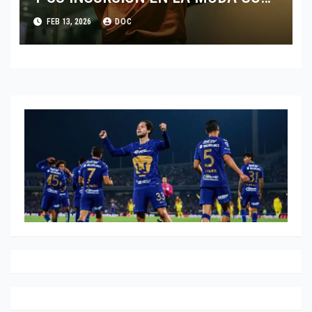
CALVIN KLEIN
FEB 13, 2026
DOC