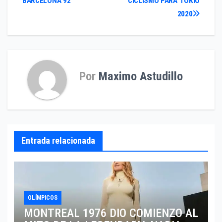
BARCELONA 92
CICLISMO PARA TOKIO
de
2020
entradas
Por
Maximo Astudillo
Entrada relacionada
OLÍMPICOS
MONTREAL 1976 DIO COMIENZO AL