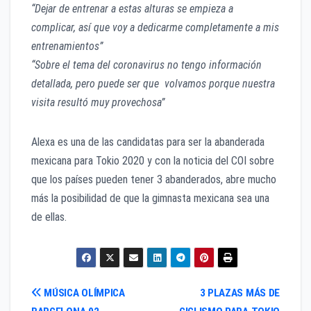
“Dejar de entrenar a estas alturas se empieza a
complicar, así que voy a dedicarme completamente a mis
entrenamientos”
“Sobre el tema del coronavirus no tengo información
detallada, pero puede ser que volvamos porque nuestra
visita resultó muy provechosa”
Alexa es una de las candidatas para ser la abanderada
mexicana para Tokio 2020 y con la noticia del COI sobre
que los países pueden tener 3 abanderados, abre mucho
más la posibilidad de que la gimnasta mexicana sea una
de ellas.
Navegación
MÚSICA OLÍMPICA
3 PLAZAS MÁS DE