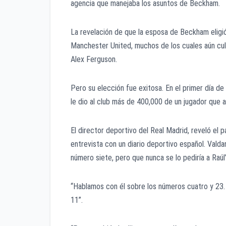
agencia que manejaba los asuntos de Beckham.
La revelación de que la esposa de Beckham eligió
Manchester United, muchos de los cuales aún culpa
Alex Ferguson.
Pero su elección fue exitosa. En el primer día d
le dio al club más de 400,000 de un jugador que 
El director deportivo del Real Madrid, reveló el 
entrevista con un diario deportivo español. Valdan
número siete, pero que nunca se lo pediría a Raúl”
“Hablamos con él sobre los números cuatro y 23. M
11”.