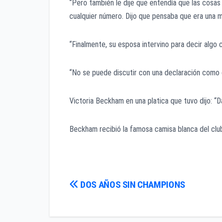
“Pero también le dije que entendía que las cosa
cualquier número. Dijo que pensaba que era una m
“Finalmente, su esposa intervino para decir algo 
“No se puede discutir con una declaración como 
Victoria Beckham en una platica que tuvo dijo: “D
Beckham recibió la famosa camisa blanca del club
Navegación
DOS AÑOS SIN CHAMPIONS
de