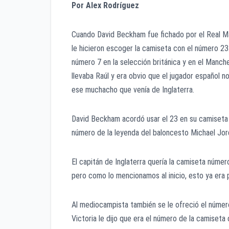
Por Alex Rodríguez
Cuando David Beckham fue fichado por el Real M
le hicieron escoger la camiseta con el número 23
número 7 en la selección británica y en el Manche
llevaba Raúl y era obvio que el jugador espa­ñol
ese muchacho que venía de Inglaterra.
David Beckham acordó usar el 23 en su camiseta 
número de la leyenda del baloncesto Michael Jo
El capitán de Inglaterra quería la camiseta núme
pero como lo mencionamos al inicio, esto ya era p
Al mediocampista también se le ofreció el númer
Victoria le dijo que era el número de la camiseta