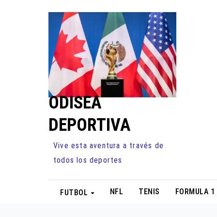
Ir
al
contenido
ODISEA
DEPORTIVA
Vive esta aventura a través de
todos los deportes
NFL
TENIS
FORMULA 1
FUTBOL