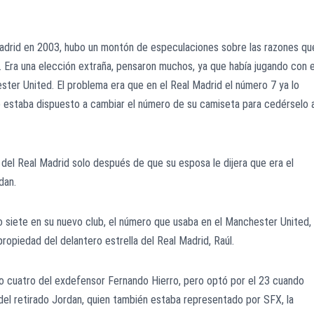
adrid en 2003, hubo un montón de especulaciones sobre las razones qu
. Era una elección extraña, pensaron muchos, ya que había jugando con e
ster United. El problema era que en el Real Madrid el número 7 ya lo
 no estaba dispuesto a cambiar el número de su camiseta para cedérselo 
del Real Madrid solo después de que su esposa le dijera que era el
rdan.
ro siete en su nuevo club, el número que usaba en el Manchester United,
ropiedad del delantero estrella del Real Madrid, Raúl.
o cuatro del exdefensor Fernando Hierro, pero optó por el 23 cuando
 del retirado Jordan, quien también estaba representado por SFX, la