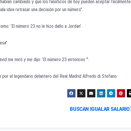
s habían cambiado y que los fanáticos de hoy pueden aceptar fácilmente
ala idea retrasar una decisión por un número”.
como: ‘El número 23 no le hizo daño a Jordan’.
esa”.
avid me miró y me dijo: ‘El número 23 entonces ‘”.
 por el legendario delantero del Real Madrid Alfredo di Stefano.
BUSCAN IGUALAR SALARIO