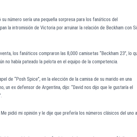
 su número sería una pequeña sorpresa para los fanáticos del
n la intromisión de Victoria por arruinar la relación de Beckham con Si
e venta, los fanáticos compraron las 8,000 camisetas “Beckham 23”, lo q
aún no había pateado la pelota en el equipo de la competencia.
papel de “Posh Spice”, en la elección de la camisa de su marido en una
o, un ex defensor de Argentina, dijo: “David nos dijo que le gustaría el
.
e pidió mi opinión y le dije que prefería los números clásicos del uno a