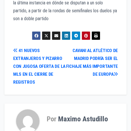
la última instancia en dónde se disputan a un solo
partido, a partir de la rondas de semifinales los duelos ya
son a doble partido
Navegación
41 NUEVOS
CAVANI AL ATLÉTICO DE
EXTRANJEROS Y PIZARRO
MADRID PODRÍA SER EL
de
CON JUGOSA OFERTA DE LA
FICHAJE MÁS IMPORTANTE
entradas
MLS EN EL CIERRE DE
DE EUROPA
REGISTROS
Por
Maximo Astudillo