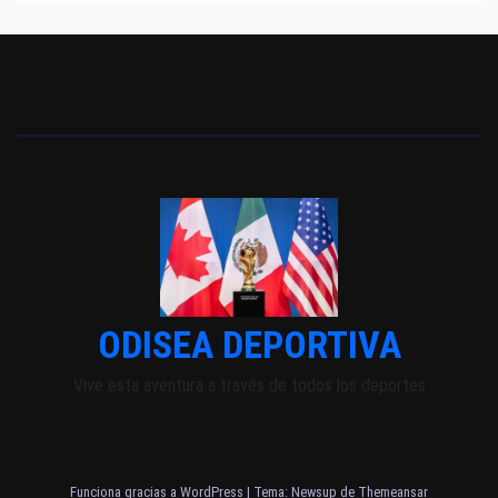
ODISEA DEPORTIVA
Vive esta aventura a través de todos los deportes
Funciona gracias a WordPress
|
Tema: Newsup de
Themeansar