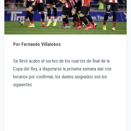
Por Fernando Villalobos
Se llevó acabo el sorteo de los cuartos de final de la
Copa del Rey, a disputarse la próxima semana aún con
horarios por confirmar, los duelos asignados son los
siguientes:
Real Madrid vs Real Sociedad
Athlétic vs Barcelona
Granada vs Valencia
Mirandés vs Villarreal