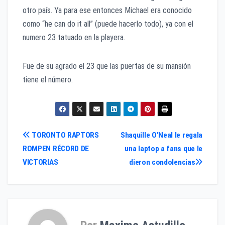
otro país. Ya para ese entonces Michael era conocido
como “he can do it all” (puede hacerlo todo), ya con el
numero 23 tatuado en la playera.
Fue de su agrado el 23 que las puertas de su mansión
tiene el número.
Navegación
TORONTO RAPTORS
Shaquille O’Neal le regala
ROMPEN RÉCORD DE
una laptop a fans que le
de
VICTORIAS
dieron condolencias
entradas