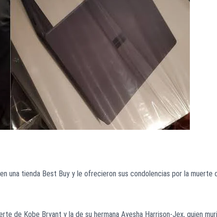
en una tienda Best Buy y le ofrecieron sus condolencias por la muerte 
erte de Kobe Bryant y la de su hermana Ayesha Harrison-Jex, quien mur