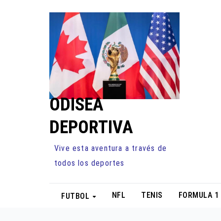
Ir
al
contenido
ODISEA
DEPORTIVA
Vive esta aventura a través de
todos los deportes
NFL
TENIS
FORMULA 1
FUTBOL