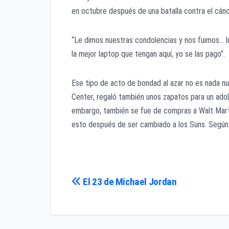
en octubre después de una batalla contra el cánc
“Le dimos nuestras condolencias y nos fuimos… l
la mejor laptop que tengan aquí, yo se las pago”.
Ese tipo de acto de bondad al azar no es nada n
Center, regaló también unos zapatos para un adol
embargo, también se fue de compras a Walt Mart
esto después de ser cambiado a los Suns. Según la
Navegación
El 23 de Michael Jordan
de
entradas