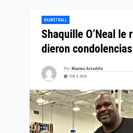
BASKETBALL
Shaquille O’Neal le 
dieron condolencias
Por
Maximo Astudillo
FEB 4, 2020