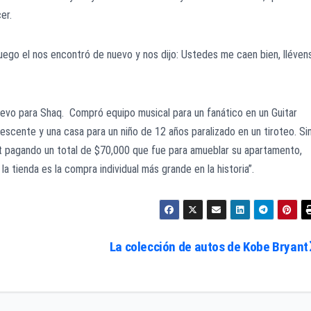
er.
uego el nos encontró de nuevo y nos dijo: Ustedes me caen bien, lléven
uevo para Shaq. Compró equipo musical para un fanático en un Guitar
escente y una casa para un niño de 12 años paralizado en un tiroteo. Si
 pagando un total de $70,000 que fue para amueblar su apartamento,
 tienda es la compra individual más grande en la historia”.
La colección de autos de Kobe Bryant