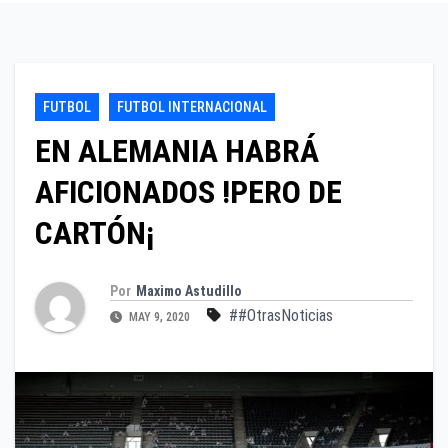
FUTBOL
FUTBOL INTERNACIONAL
EN ALEMANIA HABRÁ
AFICIONADOS !PERO DE
CARTÓN¡
Por
Maximo Astudillo
##OtrasNoticias
MAY 9, 2020