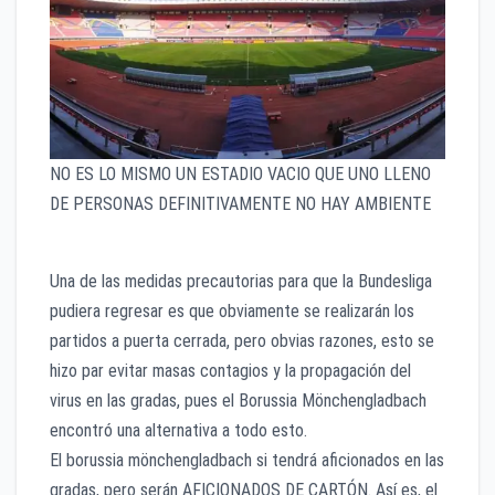
NO ES LO MISMO UN ESTADIO VACIO QUE UNO LLENO
DE PERSONAS DEFINITIVAMENTE NO HAY AMBIENTE
Una de las medidas precautorias para que la Bundesliga
pudiera regresar es que obviamente se realizarán los
partidos a puerta cerrada, pero obvias razones, esto se
hizo par evitar masas contagios y la propagación del
virus en las gradas, pues el Borussia Mönchengladbach
encontró una alternativa a todo esto.
El borussia mönchengladbach si tendrá aficionados en las
gradas, pero serán AFICIONADOS DE CARTÓN. Así es, el