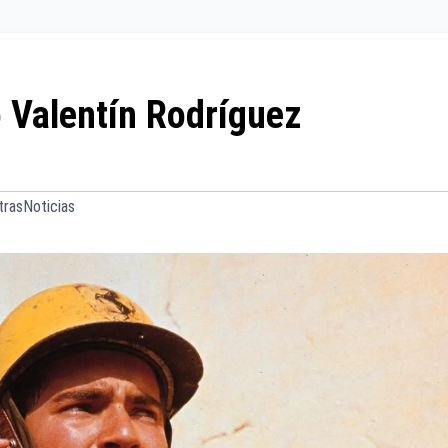
to Valentín Rodríguez
rasNoticias