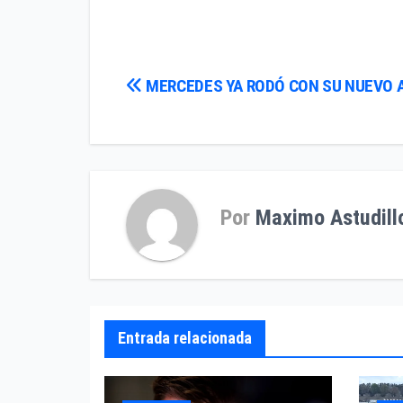
Navegación
MERCEDES YA RODÓ CON SU NUEVO 
de
entradas
Por
Maximo Astudill
Entrada relacionada