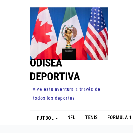
Ir
al
contenido
ODISEA
DEPORTIVA
Vive esta aventura a través de
todos los deportes
NFL
TENIS
FORMULA 1
FUTBOL