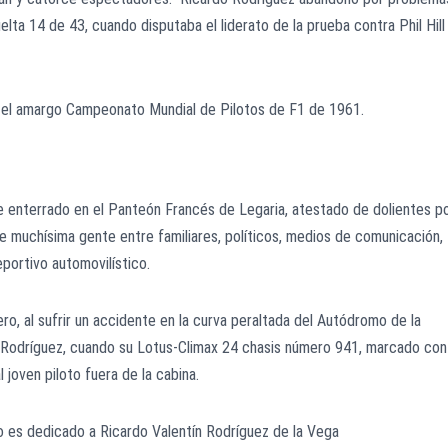
lta 14 de 43, cuando disputaba el liderato de la prueba contra Phil Hill
lo el amargo Campeonato Mundial de Pilotos de F1 de 1961.
e enterrado en el Panteón Francés de Legaria, atestado de dolientes p
de muchísima gente entre familiares, políticos, medios de comunicación,
portivo automovilístico.
ro, al sufrir un accidente en la curva peraltada del Autódromo de la
odríguez, cuando su Lotus-Climax 24 chasis número 941, marcado con
 joven piloto fuera de la cabina.
o es dedicado a Ricardo Valentín Rodríguez de la Vega