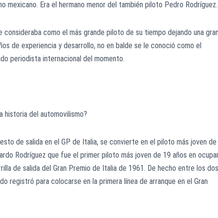
mo mexicano. Era el hermano menor del también piloto Pedro Rodríguez
le consideraba como el más grande piloto de su tiempo dejando una gra
ños de experiencia y desarrollo, no en balde se le conoció como el
do periodista internacional del momento.
a historia del automovilismo?
esto de salida en el GP de Italia, se convierte en el piloto más joven de
cardo Rodríguez que fue el primer piloto más joven de 19 años en ocupar
rrilla de salida del Gran Premio de Italia de 1961. De hecho entre los do
 registró para colocarse en la primera línea de arranque en el Gran