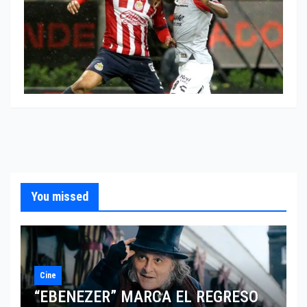
You missed
Cine
“EBENEZER” MARCA EL REGRESO