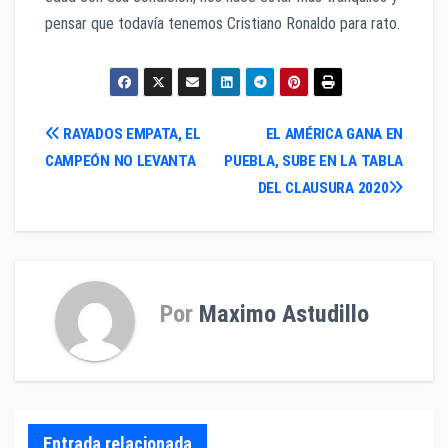
pensar que todavía tenemos Cristiano Ronaldo para rato.
Navegación
RAYADOS EMPATA, EL
EL AMÉRICA GANA EN
CAMPEÓN NO LEVANTA
PUEBLA, SUBE EN LA TABLA
de
DEL CLAUSURA 2020
entradas
Por
Maximo Astudillo
Entrada relacionada