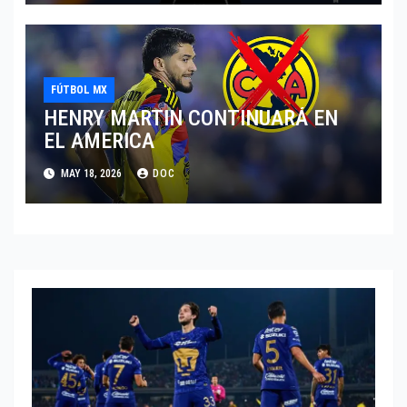
FÚTBOL MX
HENRY MARTIN CONTINUARÁ EN
EL AMERICA
MAY 18, 2026
DOC