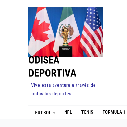
Ir
al
contenido
ODISEA
DEPORTIVA
Vive esta aventura a través de
todos los deportes
NFL
TENIS
FORMULA 1
FUTBOL