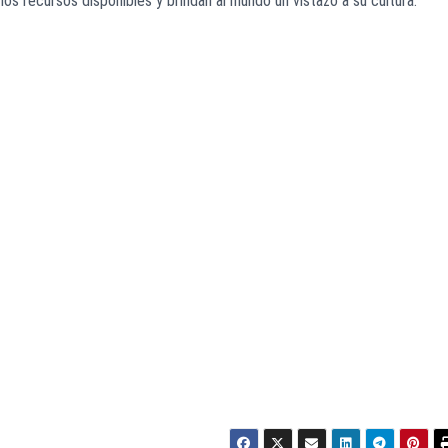
os recursos disponibles y brindan al mundo un vistazo a su cultura.