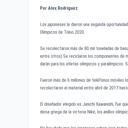
Por Alex Rodríguez
Los japoneses le dieron una segunda oportunidad 
Olímpicos de Tokio 2020.
Se recolectaron más de 80 mil toneladas de basu
entre otros) Se reciclaron los componentes de m
darán para los atletas olímpicos y paralímpicos.
Fueron más de 6 millones de teléfonos móviles l
recolectaron el material entre abril de 2017 has
El diseñador elegido es Junichi Kawanishi, fue qui
diosa griega de la victoria Niké, los anillos olím