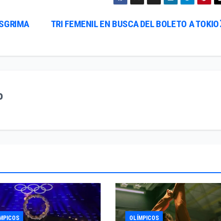
ESGRIMA
TRI FEMENIL EN BUSCA DEL BOLETO A TOKIO
o
MPICOS
OLÍMPICOS