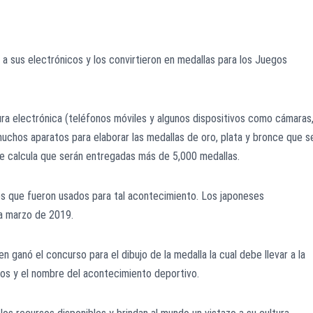
a sus electrónicos y los convirtieron en medallas para los Juegos
ra electrónica (teléfonos móviles y algunos dispositivos como cámaras
uchos aparatos para elaborar las medallas de oro, plata y bronce que s
 Se calcula que serán entregadas más de 5,000 medallas.
os que fueron usados para tal acontecimiento. Los japoneses
ta marzo de 2019.
en ganó el concurso para el dibujo de la medalla la cual debe llevar a la
picos y el nombre del acontecimiento deportivo.