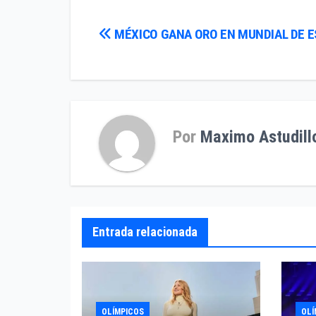
Navegación
MÉXICO GANA ORO EN MUNDIAL DE 
de
entradas
Por
Maximo Astudill
Entrada relacionada
OLÍMPICOS
OLÍ