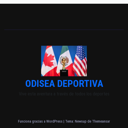
ODISEA DEPORTIVA
Vive esta aventura a través de todos los deportes
Funciona gracias a WordPress
|
Tema: Newsup de
Themeansar