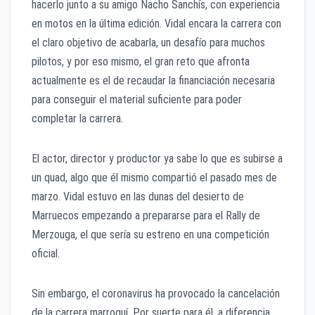
hacerlo junto a su amigo Nacho Sanchís, con experiencia
en motos en la última edición. Vidal encara la carrera con
el claro objetivo de acabarla, un desafío para muchos
pilotos, y por eso mismo, el gran reto que afronta
actualmente es el de recaudar la financiación necesaria
para conseguir el material suficiente para poder
completar la carrera.
El actor, director y productor ya sabe lo que es subirse a
un quad, algo que él mismo compartió el pasado mes de
marzo. Vidal estuvo en las dunas del desierto de
Marruecos empezando a prepararse para el Rally de
Merzouga, el que sería su estreno en una competición
oficial.
Sin embargo, el coronavirus ha provocado la cancelación
de la carrera marroquí. Por suerte para él, a diferencia