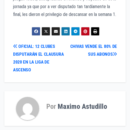
jornada ya que por a ver disputado tan tardíamente la
final, les dieron el privilegio de descansar en la semana 1.
Navegación
OFICIAL: 12 CLUBES
CHIVAS VENDE EL 80% DE
DISPUTARÁN EL CLAUSURA
SUS ABONOS
de
2020 EN LA LIGA DE
entradas
ASCENSO
Por
Maximo Astudillo