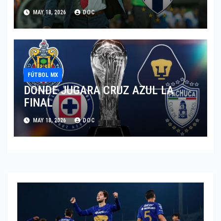
MAY 18, 2026
DOC
FÚTBOL MX
DONDE JUGARA CRUZ AZUL LA
FINAL
MAY 18, 2026
DOC