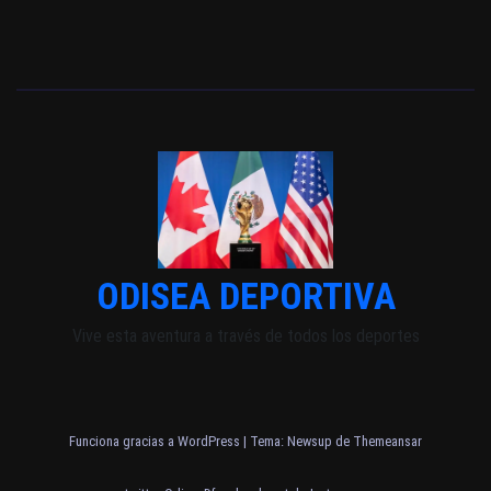
ODISEA DEPORTIVA
Vive esta aventura a través de todos los deportes
Funciona gracias a WordPress
|
Tema: Newsup de
Themeansar