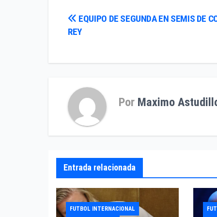
Navegación
EQUIPO DE SEGUNDA EN SEMIS DE C
REY
de
entradas
Por
Maximo Astudill
Entrada relacionada
FUTBOL INTERNACIONAL
FUT