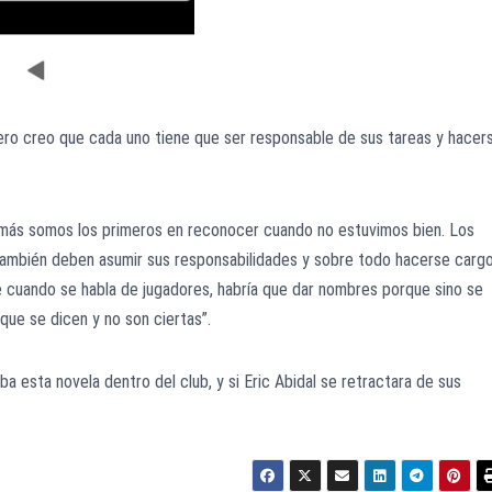
ro creo que cada uno tiene que ser responsable de sus tareas y hacer
emás somos los primeros en reconocer cuando no estuvimos bien. Los
 también deben asumir sus responsabilidades y sobre todo hacerse carg
e cuando se habla de jugadores, habría que dar nombres porque sino se
que se dicen y no son ciertas”.
a esta novela dentro del club, y si Eric Abidal se retractara de sus