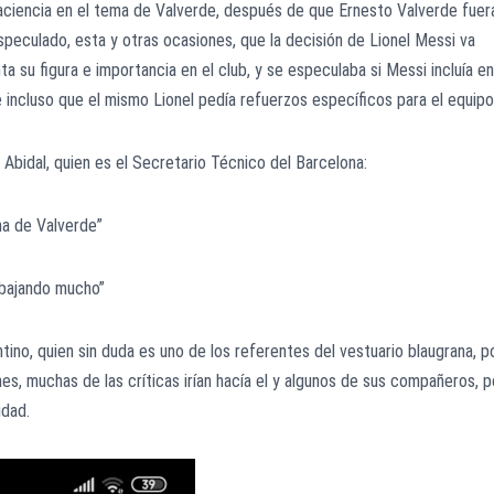
paciencia en el tema de Valverde, después de que Ernesto Valverde fuer
speculado, esta y otras ocasiones, que la decisión de Lionel Messi va
 su figura e importancia en el club, y se especulaba si Messi incluía en
, e incluso que el mismo Lionel pedía refuerzos específicos para el equipo
c Abidal, quien es el Secretario Técnico del Barcelona:
ha de Valverde”
abajando mucho”
ntino, quien sin duda es uno de los referentes del vestuario blaugrana, p
es, muchas de las críticas irían hacía el y algunos de sus compañeros, p
idad.