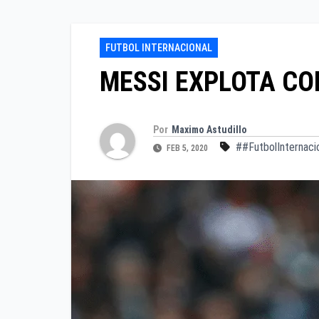
FUTBOL INTERNACIONAL
MESSI EXPLOTA CO
Por
Maximo Astudillo
##FutbolInternaci
FEB 5, 2020