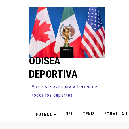
Ir
al
contenido
ODISEA
DEPORTIVA
Vive esta aventura a través de
todos los deportes
NFL
TENIS
FORMULA 1
FUTBOL