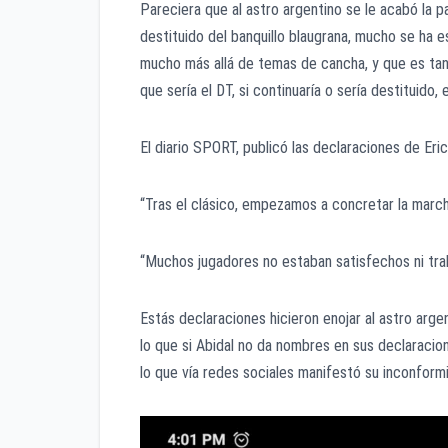
Pareciera que al astro argentino se le acabó la 
destituido del banquillo blaugrana, mucho se ha e
mucho más allá de temas de cancha, y que es tanta
que sería el DT, si continuaría o sería destituido
El diario SPORT, publicó las declaraciones de Eri
“Tras el clásico, empezamos a concretar la marc
“Muchos jugadores no estaban satisfechos ni tr
Estás declaraciones hicieron enojar al astro arge
lo que si Abidal no da nombres en sus declaracion
lo que vía redes sociales manifestó su inconform