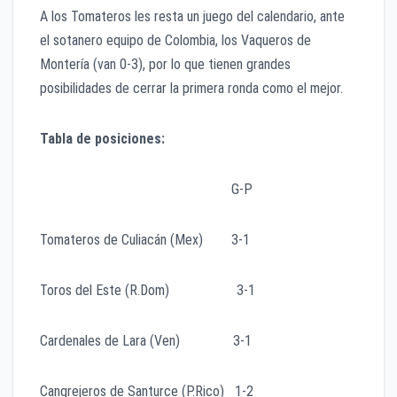
A los Tomateros les resta un juego del calendario, ante
el sotanero equipo de Colombia, los Vaqueros de
Montería (van 0-3), por lo que tienen grandes
posibilidades de cerrar la primera ronda como el mejor.
Tabla de posiciones:
G-P
Tomateros de Culiacán (Mex) 3-1
Toros del Este (R.Dom) 3-1
Cardenales de Lara (Ven) 3-1
Cangrejeros de Santurce (P.Rico) 1-2