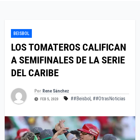
BEISBOL
LOS TOMATEROS CALIFICAN
A SEMIFINALES DE LA SERIE
DEL CARIBE
Por
Rene Sánchez
##Beisbol
,
##OtrasNoticias
FEB 5, 2020