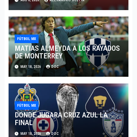
FÚTBOL MX
MATIAS ALMEYDA A LOS RAYADOS
DE MONTERREY
MAY 18, 2026
DOC
FÚTBOL MX
DONDE JUGARA CRUZ AZUL LA
FINAL
MAY 18, 2026
DOC