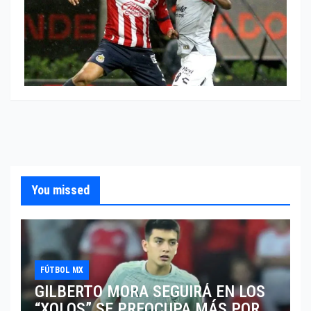
You missed
FÚTBOL MX
GILBERTO MORA SEGUIRÁ EN LOS
“XOLOS”,SE PREOCUPA MÁS POR