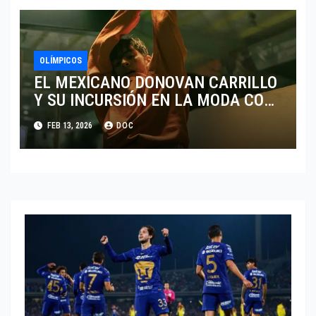
OLÍMPICOS
EL MEXICANO DONOVAN CARRILLO
Y SU INCURSIÓN EN LA MODA CON
CALVIN KLEIN
FEB 13, 2026
DOC