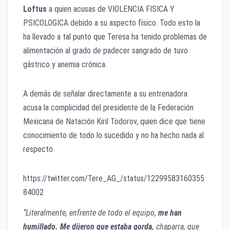
Loftus
a quien acusas de VIOLENCIA FISICA Y
PSICOLOGICA debido a su aspecto físico. Todo esto la
ha llevado a tal punto que Teresa ha tenido problemas de
alimentación al grado de padecer sangrado de tuvo
gástrico y anemia crónica.
A demás de señalar directamente a su entrenadora
acusa la complicidad del presidente de la Federación
Mexicana de Natación Kiril Todorov, quien dice que tiene
conocimiento de todo lo sucedido y no ha hecho nada al
respecto.
https://twitter.com/Tere_AG_/status/12299583160355
84002
“Literalmente, enfrente de todo el equipo,
me han
humillado. Me dijeron que estaba gorda,
chaparra, que