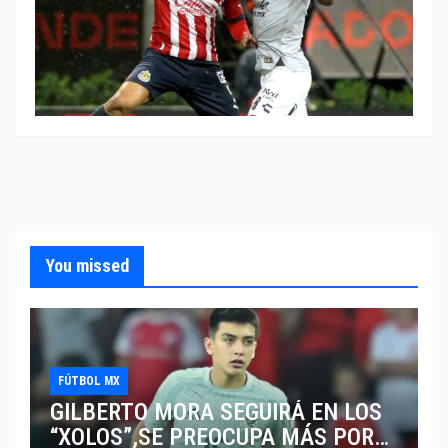
You missed
FÚTBOL MX
GILBERTO MORA SEGUIRÁ EN LOS
“XOLOS”,SE PREOCUPA MÁS POR