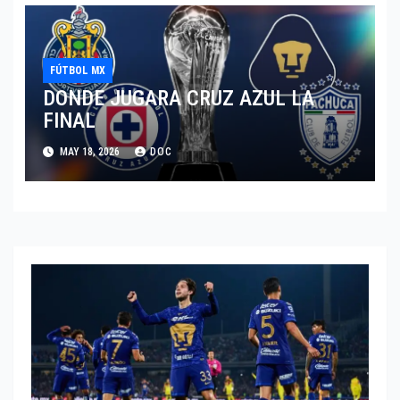
FÚTBOL MX
DONDE JUGARA CRUZ AZUL LA
FINAL
MAY 18, 2026
DOC