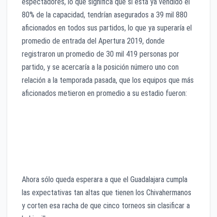
espectadores, lo que significa que si está ya vendido el
80% de la capacidad, tendrían asegurados a 39 mil 880
aficionados en todos sus partidos, lo que ya superaría el
promedio de entrada del Apertura 2019, donde
registraron un promedio de 30 mil 419 personas por
partido, y se acercaría a la posición número uno con
relación a la temporada pasada, que los equipos que más
aficionados metieron en promedio a su estadio fueron:
40,871 Tigres
38,664 Rayados
38,210 América
30,419 Chivas
Ahora sólo queda esperara a que el Guadalajara cumpla
las expectativas tan altas que tienen los Chivahermanos
y corten esa racha de que cinco torneos sin clasificar a