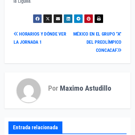
la Liguilla.
Navegación
HORARIOS Y DÓNDE VER
MÉXICO EN EL GRUPO “A”
LA JORNADA 1
DEL PREOLÍMPICO
de
CONCACAF
entradas
Por
Maximo Astudillo
Entrada relacionada