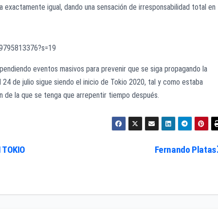
a exactamente igual, dando una sensación de irresponsabilidad total en
529795813376?s=19
uspendiendo eventos masivos para prevenir que se siga propagando la
 24 de julio sigue siendo el inicio de Tokio 2020, tal y como estaba
n de la que se tenga que arrepentir tiempo después.
 TOKIO
Fernando Platas