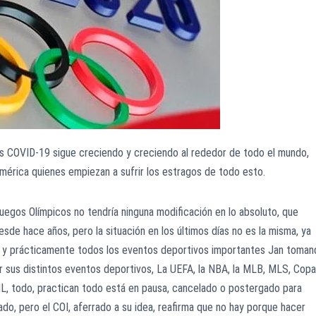
rus COVID-19 sigue creciendo y creciendo al rededor de todo el mundo,
mérica quienes empiezan a sufrir los estragos de todo esto.
uegos Olímpicos no tendría ninguna modificación en lo absoluto, que
esde hace años, pero la situación en los últimos días no es la misma, ya
 y prácticamente todos los eventos deportivos importantes Jan toman
 sus distintos eventos deportivos, La UEFA, la NBA, la MLB, MLS, Copa
L, todo, practican todo está en pausa, cancelado o postergado para
do, pero el COI, aferrado a su idea, reafirma que no hay porque hacer