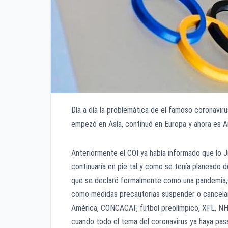
Día a día la problemática de el famoso coronavi
empezó en Asía, continuó en Europa y ahora es A
Anteriormente el COI ya había informado que lo J
continuaría en pie tal y como se tenía planeado d
que se declaró formalmente como una pandemia,
como medidas precautorias suspender o cancelar
América, CONCACAF, futbol preolímpico, XFL, NH
cuando todo el tema del coronavirus ya haya pasa