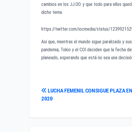
cambios en los JJ.OO. y que todo para ellos qued
dicho tema.
https://twitter.com/iocmedia/status/1239921
Así que, mientras el mundo sigue paralizado y s
pandemia, Tokio y el COI deciden que la fecha del
planeado, esperando que está no sea una decisió
Navegación
LUCHA FEMENIL CONSIGUE PLAZA EN
2020
de
entradas