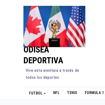
Ir
al
contenido
ODISEA
DEPORTIVA
Vive esta aventura a través de
todos los deportes
NFL
TENIS
FORMULA 1
FUTBOL