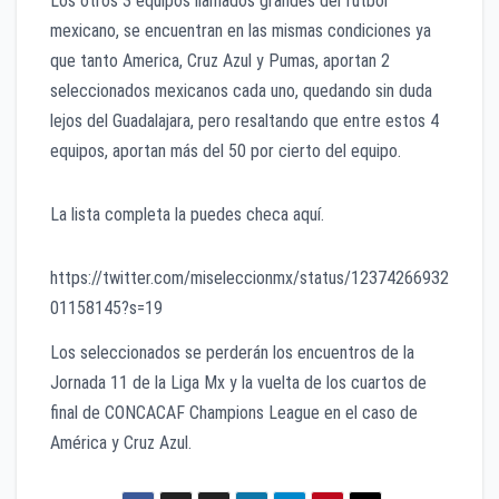
Los otros 3 equipos llamados grandes del fútbol
mexicano, se encuentran en las mismas condiciones ya
que tanto America, Cruz Azul y Pumas, aportan 2
seleccionados mexicanos cada uno, quedando sin duda
lejos del Guadalajara, pero resaltando que entre estos 4
equipos, aportan más del 50 por cierto del equipo.
La lista completa la puedes checa aquí.
https://twitter.com/miseleccionmx/status/12374266932
01158145?s=19
Los seleccionados se perderán los encuentros de la
Jornada 11 de la Liga Mx y la vuelta de los cuartos de
final de CONCACAF Champions League en el caso de
América y Cruz Azul.