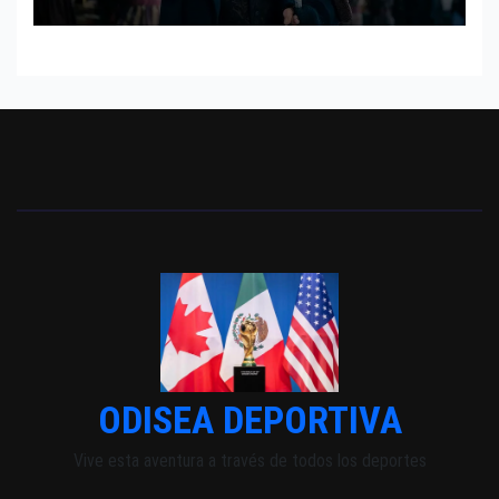
INDEPENDIENTE EUROPEO
ODISEA DEPORTIVA
Vive esta aventura a través de todos los deportes