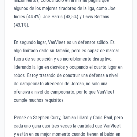
lanzamientos, colocándolo en la misma página que
algunos de los mejores tiradores de la liga, como Joe
Ingles (44,4%), Joe Harris (43,5%) y Davis Bertans
(43,1%).
En segundo lugar, VanVleet es un defensor sólido. Es
algo limitado dado su tamaño, pero es capaz de marcar
fuera de su posición y es increíblemente disruptivo,
liderando la liga en desvíos y ocupando el cuarto lugar en
robos. Estoy tratando de construir una defensa a nivel
de campeonato alrededor de Jordan, no solo una
ofensiva a nivel de campeonato, por lo que VanVleet
cumple muchos requisitos.
Pensé en Stephen Curry, Damian Lillard y Chris Paul, pero
cada uno gana casi tres veces la cantidad que VanVleet
y están en su mejor momento cuando tienen el balón en