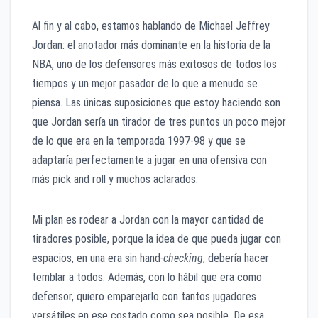
Al fin y al cabo, estamos hablando de Michael Jeffrey
Jordan: el anotador más dominante en la historia de la
NBA, uno de los defensores más exitosos de todos los
tiempos y un mejor pasador de lo que a menudo se
piensa. Las únicas suposiciones que estoy haciendo son
que Jordan sería un tirador de tres puntos un poco mejor
de lo que era en la temporada 1997-98 y que se
adaptaría perfectamente a jugar en una ofensiva con
más pick and roll y muchos aclarados.
Mi plan es rodear a Jordan con la mayor cantidad de
tiradores posible, porque la idea de que pueda jugar con
espacios, en una era sin hand
-checking
, debería hacer
temblar a todos. Además, con lo hábil que era como
defensor, quiero emparejarlo con tantos jugadores
versátiles en ese costado como sea posible. De esa