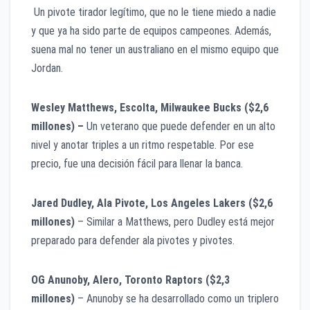
Un pivote tirador legítimo, que no le tiene miedo a nadie
y que ya ha sido parte de equipos campeones. Además,
suena mal no tener un australiano en el mismo equipo que
Jordan.
Wesley Matthews, Escolta, Milwaukee Bucks ($2,6
millones) –
Un veterano que puede defender en un alto
nivel y anotar triples a un ritmo respetable. Por ese
precio, fue una decisión fácil para llenar la banca.
Jared Dudley, Ala Pivote, Los Angeles Lakers ($2,6
millones)
– Similar a Matthews, pero Dudley está mejor
preparado para defender ala pivotes y pivotes.
OG Anunoby, Alero, Toronto Raptors ($2,3
millones)
– Anunoby se ha desarrollado como un triplero