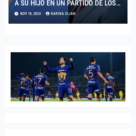
A SU HIJO EN UN PARTIDO DE LOS
LAKERS VS TORONTO RAPTORS
NOV 18, 2024
KARINA ELIAN