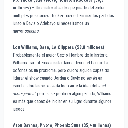
P.J. Tucker, Ala Pivote, Houston Rockets ($8,3
millones) –
Un cuatro abierto que puede defender
múltiples posicoines. Tucker puede terminar los partidos
junto a Davis o Adebayo si necesitamos un
mayor
spacing
.
Lou Williams, Base, LA Clippers ($8,0 millones)
–
Probablemente el mejor Sexto Hombre de la historia.
Williams trae ofensiva instantánea desde el banco. La
defensa es un problema, pero quiero alguien capaz de
liderar el show cuando Jordan o Davis no estén en
cancha. Jordan se volvería loco ante la idea del
load
management
pero si se perdiera algún partido, Williams
es más que capaz de iniciar en su lugar durante algunos
juegos.
Aron Baynes, Pivote, Phoenix Suns ($5,4 millones) –