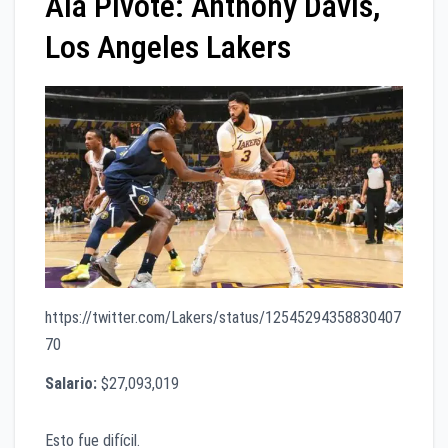
Ala Pivote: Anthony Davis,
Los Angeles Lakers
https://twitter.com/Lakers/status/12545294358830407
70
Salario:
$27,093,019
Esto fue difícil.