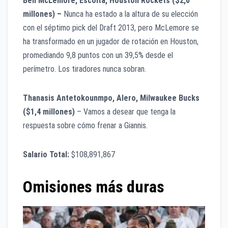
Ben McLemore, Escolta, Houston Rockets ($2,0
millones) –
Nunca ha estado a la altura de su elección
con el séptimo pick del Draft 2013, pero McLemore se
ha transformado en un jugador de rotación en Houston,
promediando 9,8 puntos con un 39,5% desde el
perímetro. Los tiradores nunca sobran.
Thanasis Antetokounmpo, Alero, Milwaukee Bucks
($1,4 millones)
– Vamos a desear que tenga la
respuesta sobre cómo frenar a Giannis.
Salario Total:
$108,891,867
Omisiones más duras