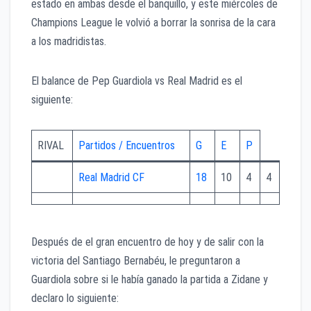
estado en ambas desde el banquillo, y este miércoles de
Champions League le volvió a borrar la sonrisa de la cara
a los madridistas.
El balance de Pep Guardiola vs Real Madrid es el
siguiente:
RIVAL
Partidos / Encuentros
G
E
P
Real Madrid CF
18
10
4
4
Después de el gran encuentro de hoy y de salir con la
victoria del Santiago Bernabéu, le preguntaron a
Guardiola sobre si le había ganado la partida a Zidane y
declaro lo siguiente: