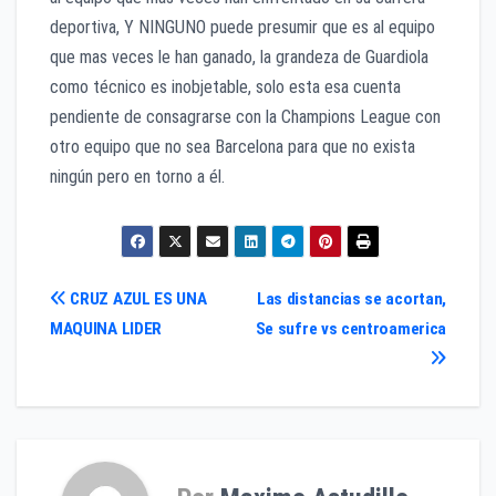
deportiva, Y NINGUNO puede presumir que es al equipo
que mas veces le han ganado, la grandeza de Guardiola
como técnico es inobjetable, solo esta esa cuenta
pendiente de consagrarse con la Champions League con
otro equipo que no sea Barcelona para que no exista
ningún pero en torno a él.
Navegación
CRUZ AZUL ES UNA
Las distancias se acortan,
MAQUINA LIDER
Se sufre vs centroamerica
de
entradas