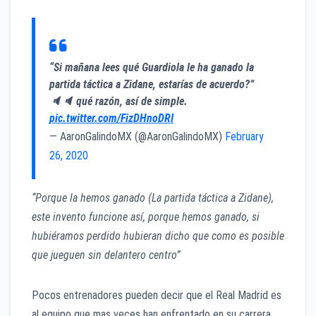
“Si mañana lees qué Guardiola le ha ganado la
partida táctica a Zidane, estarías de acuerdo?”
🔈🔈 qué razón, así de simple.
pic.twitter.com/FizDHnoDRI
— AaronGalindoMX (@AaronGalindoMX)
February
26, 2020
“Porque la hemos ganado (La partida táctica a Zidane),
este invento funcione así, porque hemos ganado, si
hubiéramos perdido hubieran dicho que como es posible
que jueguen sin delantero centro”
Pocos entrenadores pueden decir que el Real Madrid es
al equipo que mas veces han enfrentado en su carrera