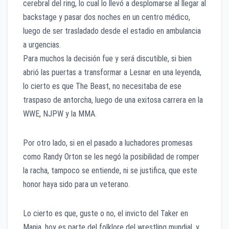
cerebral del ring, lo cual lo llevó a desplomarse al llegar al
backstage y pasar dos noches en un centro médico,
luego de ser trasladado desde el estadio en ambulancia
a urgencias.
Para muchos la decisión fue y será discutible, si bien
abrió las puertas a transformar a Lesnar en una leyenda,
lo cierto es que The Beast, no necesitaba de ese
traspaso de antorcha, luego de una exitosa carrera en la
WWE, NJPW y la MMA.
Por otro lado, si en el pasado a luchadores promesas
como Randy Orton se les negó la posibilidad de romper
la racha, tampoco se entiende, ni se justifica, que este
honor haya sido para un veterano.
Lo cierto es que, guste o no, el invicto del Taker en
Mania, hoy es parte del folklore del wrestling mundial, y