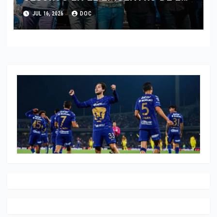
IDENTIDAD MEXICANA
JUL 16, 2026
DOC