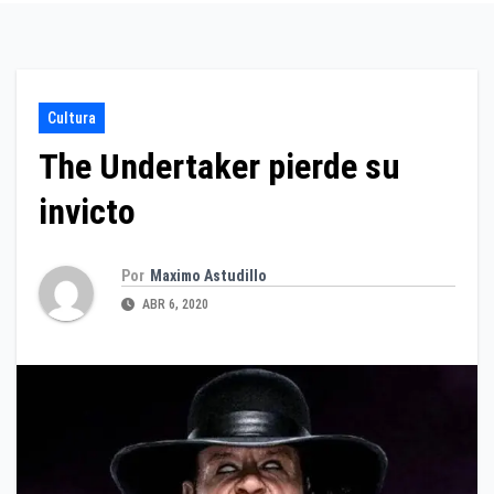
Cultura
The Undertaker pierde su
invicto
Por
Maximo Astudillo
ABR 6, 2020