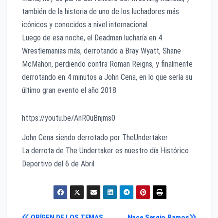
también de la historia de uno de los luchadores más
icónicos y conocidos a nivel internacional.
Luego de esa noche, el Deadman lucharía en 4
Wrestlemanias más, derrotando a Bray Wyatt, Shane
McMahon, perdiendo contra Roman Reigns, y finalmente
derrotando en 4 minutos a John Cena, en lo que sería su
último gran evento el año 2018.
https://youtu.be/AnR0uBnjms0
John Cena siendo derrotado por TheUndertaker.
La derrota de The Undertaker es nuestro día Histórico
Deportivo del 6 de Abril
ORÍGEN DE LOS TEMAS
Nace Sergio Ramos