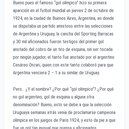
Bueno pues el famoso “gol olímpico” hizo su primera
aparición en el futbol mundial un jueves 2 de octubre de
1924, en la ciudad de Buenos Aires, Argentina, en donde
se disputaba un partido amistoso entre las selecciones
de Argentina y Uruguay, la cancha del Sporting Barracas
y 30 mil aficionados fueron testigos del primer gol
anotado del cobro de un tiro de esquina, sin ser tocada
por ningún jugador, el tanto fue anotado por el argentino
Cesáreo Onzari, quien con este tanto colaboró para que
Argentina venciera 2 – 1 a su similar de Uruguay.
Pero… ¿Y el nombre? ¿Por qué “gol olímpico”? ¿Por qué
no gol argentino, gol de esquina u alguna otra
denominación? Bueno, esto se debe a que la selección
Uruguaya semanas atrás venia de proclamarse campeona
olímpica en los juegos de Paris 1924, y esto da pie a que
fue un gol tan inusual que prensa y aficionados