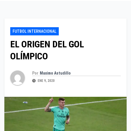
FUTBOL INTERNACIONAL
EL ORIGEN DEL GOL
OLÍMPICO
Por
Maximo Astudillo
ENE 9, 2020