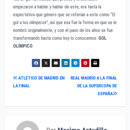
empezaron a hablar y hablar de este, era tanta la
expectativa que género que se referían a este como “El
gol a los olímpicos”, así que esa fue la forma en que se le
nombró originalmente, y con el paso de los años se fue
transformando hasta como hoy lo conocemos:
GOL
OLÍMPICO
.
Navegación
ATLÉTICO DE MADRID EN
REAL MADRID A LA FINAL
LA FINAL
DE LA SUPERCOPA DE
de
ESPAÑA
entradas