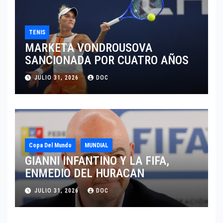
TENIS
MARKETA VONDROUSOVA
SANCIONADA POR CUATRO AÑOS
JULIO 31, 2026
DOC
Copa Del Mundo
MUNDIAL
GIANNI INFANTINO Y LA FIFA,
ENMEDIO DEL HURACAN
JULIO 31, 2026
DOC