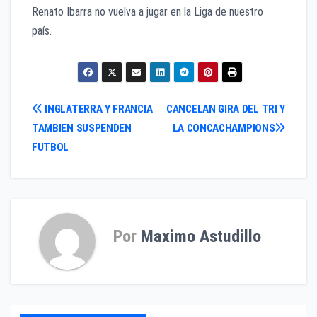
Renato Ibarra no vuelva a jugar en la Liga de nuestro
país.
Navegación
INGLATERRA Y FRANCIA
CANCELAN GIRA DEL TRI Y
TAMBIEN SUSPENDEN
LA CONCACHAMPIONS
de
FUTBOL
entradas
Por
Maximo Astudillo