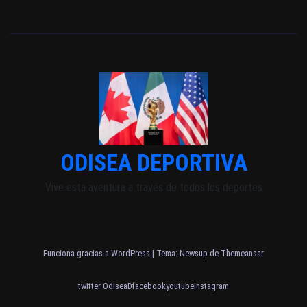
ODISEA DEPORTIVA
Vive esta aventura a través de todos los deportes
Funciona gracias a WordPress
|
Tema: Newsup de
Themeansar
twitter OdiseaD
facebook
youtube
Instagram