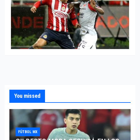
You missed
FÚTBOL MX