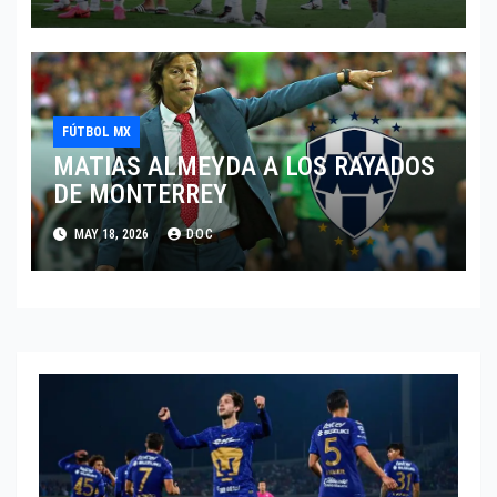
FÚTBOL MX
MATIAS ALMEYDA A LOS RAYADOS
DE MONTERREY
MAY 18, 2026
DOC