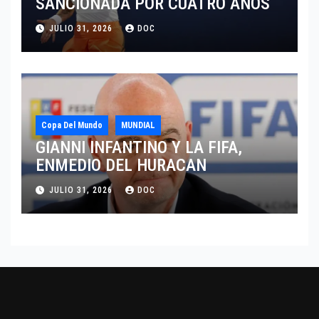
SANCIONADA POR CUATRO AÑOS
JULIO 31, 2026
DOC
Copa Del Mundo
MUNDIAL
GIANNI INFANTINO Y LA FIFA,
ENMEDIO DEL HURACAN
JULIO 31, 2026
DOC