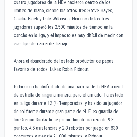
cuatro jugadores de la NBA nacieron dentro de los
límites de Idaho, siendo los otros tres Steve Hayes,
Charlie Black y Dale Wilkinson. Ninguno de los tres
jugadores superó los 2.500 minutos de tiempo en la
cancha en la liga, y el impacto es muy difícil de medir con
ese tipo de carga de trabajo.
Ahora al abanderado del estado productor de papas
favorito de todos: Lukas Robin Ridnour.
Ridnour no ha disfrutado de una carrera de la NBA a nivel
de estrella de ninguna manera, pero el armador ha estado
en la liga durante 12 (!) Temporadas, y ha sido un jugador
de rol fuerte durante gran parte de él. El ex guardia de
los Oregon Ducks tiene promedios de carrera de 9.3
puntos, 4.5 asistencias y 2.3 rebotes por juego en 830
concursos y más de 21,000 minutos, y Ridnour