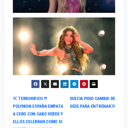
Navegación
TERRORIFICO !!!
SUECIA PIDIO CAMBIO DE
POLYNION ESPAÑA EMPATA
SEDE PARA ENTRENAR
de
A CERO CON CABO VERDE Y
entradas
ELLOS CELEBRAN COMO SI