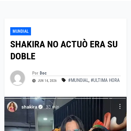
MUNDIAL
SHAKIRA NO ACTUÒ ERA SU
DOBLE
Por
Doc
#MUNDIAL
,
#ULTIMA HORA
JUN 14, 2026