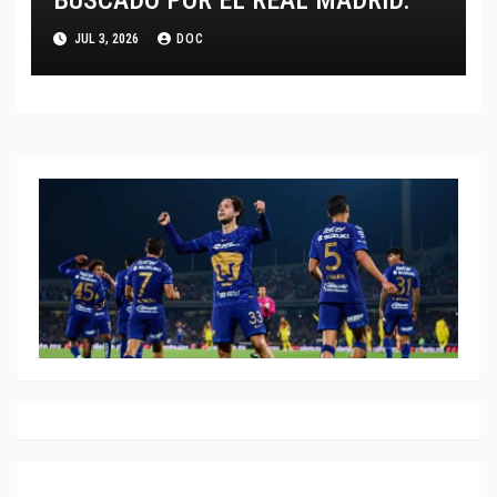
JUL 3, 2026
DOC