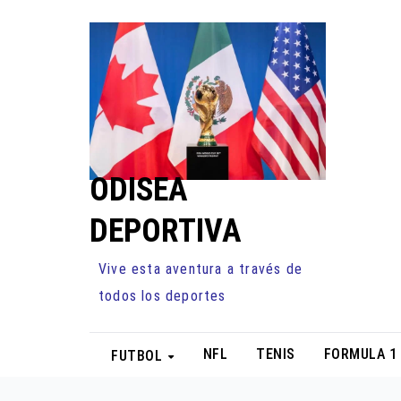
Ir
al
contenido
ODISEA
DEPORTIVA
Vive esta aventura a través de
todos los deportes
NFL
TENIS
FORMULA 1
FUTBOL