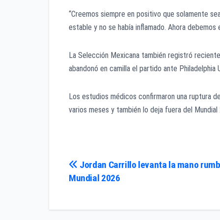
“Creemos siempre en positivo que solamente sea u
estable y no se había inflamado. Ahora debemos e
La Selección Mexicana también registró recientem
abandonó en camilla el partido ante Philadelphi
Los estudios médicos confirmaron una ruptura del
varios meses y también lo deja fuera del Mundial
Navegación
Jordan Carrillo levanta la mano rumb
Mundial 2026
de
entradas