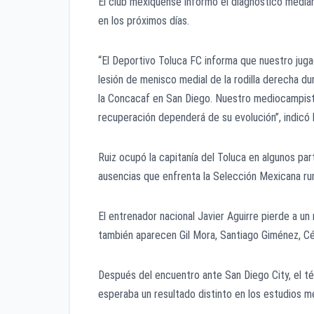
El club mexiquense informó el diagnóstico media
en los próximos días.
“El Deportivo Toluca FC informa que nuestro juga
lesión de menisco medial de la rodilla derecha d
la Concacaf en San Diego. Nuestro mediocampista
recuperación dependerá de su evolución”, indicó la
Ruiz ocupó la capitanía del Toluca en algunos par
ausencias que enfrenta la Selección Mexicana ru
El entrenador nacional Javier Aguirre pierde a un
también aparecen Gil Mora, Santiago Giménez, Cé
Después del encuentro ante San Diego City, el t
esperaba un resultado distinto en los estudios m