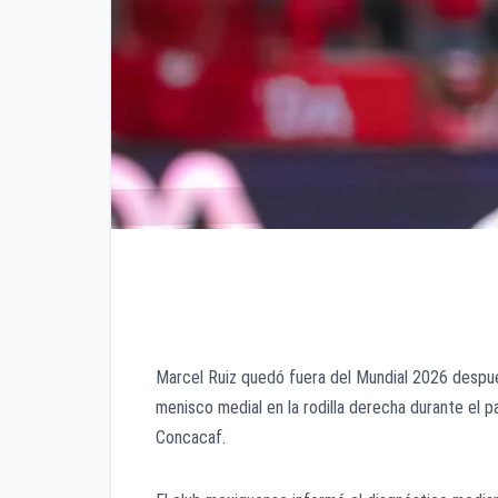
Toluca confirmó que el mediocampista sufrió 
derecha durante un partido de la Copa de Ca
Marcel Ruiz quedó fuera del Mundial 2026 después
menisco medial en la rodilla derecha durante el 
Concacaf.