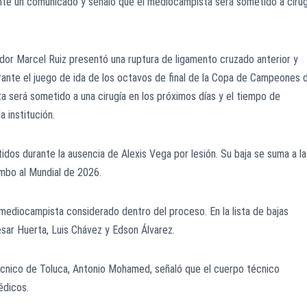
nte un comunicado y señaló que el mediocampista será sometido a cirug
dor Marcel Ruiz presentó una ruptura de ligamento cruzado anterior y
urante el juego de ida de los octavos de final de la Copa de Campeones 
 será sometido a una cirugía en los próximos días y el tiempo de
 institución.
tidos durante la ausencia de Alexis Vega por lesión. Su baja se suma a la
mbo al Mundial de 2026.
 mediocampista considerado dentro del proceso. En la lista de bajas
sar Huerta, Luis Chávez y Edson Álvarez.
écnico de Toluca, Antonio Mohamed, señaló que el cuerpo técnico
édicos.