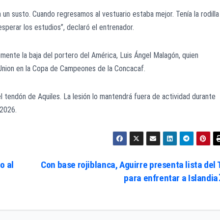
n susto. Cuando regresamos al vestuario estaba mejor. Tenía la rodilla
sperar los estudios”, declaró el entrenador.
ente la baja del portero del América, Luis Ángel Malagón, quien
a Union en la Copa de Campeones de la Concacaf.
 tendón de Aquiles. La lesión lo mantendrá fuera de actividad durante
 2026.
o al
Con base rojiblanca, Aguirre presenta lista del T
para enfrentar a Islandia