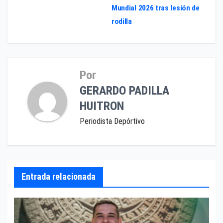
de
Mundial 2026 tras lesión de
entradas
rodilla
Por
GERARDO PADILLA
HUITRON
Periodista Depórtivo
Entrada relacionada