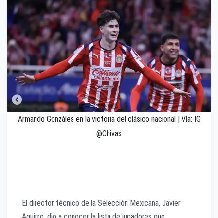
Armando Gonzáles en la victoria del clásico nacional | Vía: IG
@Chivas
El técnico nacional convocó a 21 jugadores de la
Liga MX para el duelo del 25 de febrero en Querétaro;
siete futbolistas de Chivas integran el llamado.
El director técnico de la Selección Mexicana, Javier
Aguirre, dio a conocer la lista de jugadores que