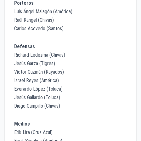
Porteros
Luis Ángel Malagón (América)
Raúl Rangel (Chivas)
Carlos Acevedo (Santos)
Defensas
Richard Ledezma (Chivas)
Jesús Garza (Tigres)
Víctor Guzmán (Rayados)
Israel Reyes (América)
Everardo López (Toluca)
Jesús Gallardo (Toluca)
Diego Campillo (Chivas)
Medios
Erik Lira (Cruz Azul)
Erick Sánchez (América)