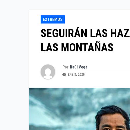
EXTREMOS
SEGUIRÁN LAS HAZ
LAS MONTAÑAS
Por
Raúl Vega
ENE 8, 2020