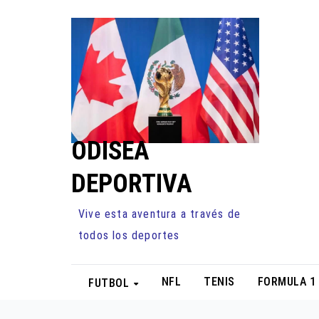
Ir
al
contenido
ODISEA
DEPORTIVA
Vive esta aventura a través de
todos los deportes
NFL
TENIS
FORMULA 1
FUTBOL