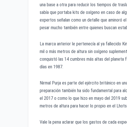
una base a otra para reducir los tiempos de tras
sabía que portaba kits de oxígeno en caso de alg
expertos señalan como un detalle que aminoró el
pesar mucho también entre quienes buscan esta
La marca anterior le pertenecía al ya fallecido 
mil o más metros de altura sin oxígeno suplementar
conquistó las 14 cumbres más altas del planeta f
días en 1987.
Nirmal Purja es parte del ejército británico en u
preparación también ha sido fundamental para alc
el 2017 o como lo que hizo en mayo del 2019 subi
metros de altura para hacer lo propio en el Lho
Vale la pena aclarar que los gastos de cada exped