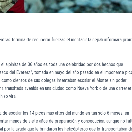
ntras termina de recuperar fuerzas el montañista nepalí informará pron
el alpinista de 36 años es toda una celebridad por dos hechos que
atasco del Everest”, tomada en mayo del año pasado en el imponente pic
va como cientos de sus colegas intentaban escalar el Monte sin poder
una transitada avenida en una ciudad como Nueva York o de una carreter
hizo viral.
ña de escalar los 14 picos más altos del mundo en tan solo 6 meses, en
entar menos de siete años de preparación y consecución, aunque no fal
al por la ayuda que le brindaron los helicópteros que lo transportaban d