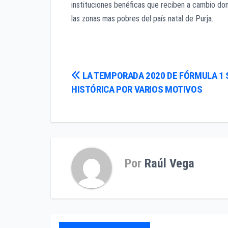
instituciones benéficas que reciben a cambio do
las zonas mas pobres del país natal de Purja.
Navegación
LA TEMPORADA 2020 DE FÓRMULA 1 
HISTÓRICA POR VARIOS MOTIVOS
de
entradas
Por
Raúl Vega