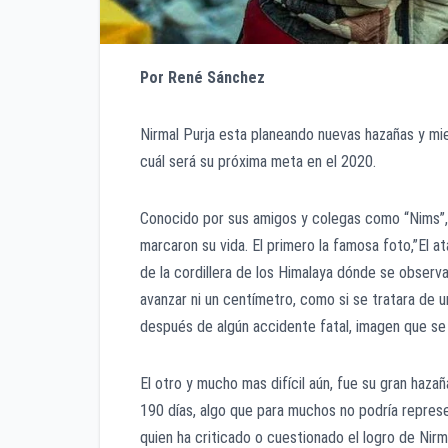
Por René Sánchez
Nirmal Purja esta planeando nuevas hazañas y mie
cuál será su próxima meta en el 2020.
Conocido por sus amigos y colegas como “Nims”, 
marcaron su vida. El primero la famosa foto,”El 
de la cordillera de los Himalaya dónde se obser
avanzar ni un centímetro, como si se tratara de 
después de algún accidente fatal, imagen que se 
El otro y mucho mas difícil aún, fue su gran haza
190 días, algo que para muchos no podría repres
quien ha criticado o cuestionado el logro de Nirm