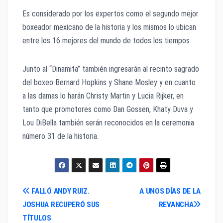
Es considerado por los expertos como el segundo mejor
boxeador mexicano de la historia y los mismos lo ubican
entre los 16 mejores del mundo de todos los tiempos.
Junto al “Dinamita” también ingresarán al recinto sagrado
del boxeo Bernard Hopkins y Shane Mosley y en cuanto
a las damas lo harán Christy Martin y Lucia Rijker, en
tanto que promotores como Dan Gossen, Khaty Duva y
Lou DiBella también serán reconocidos en la ceremonia
número 31 de la historia.
Navegación
FALLÓ ANDY RUIZ.
A UNOS DÍAS DE LA
JOSHUA RECUPERÓ SUS
REVANCHA
de
TÍTULOS