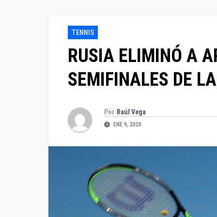
TENNIS
RUSIA ELIMINÓ A 
SEMIFINALES DE L
Por
Raúl Vega
ENE 9, 2020