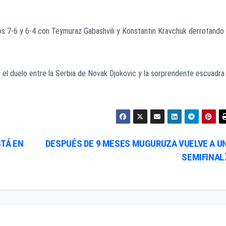
sos 7-6 y 6-4 con Teymuraz Gabashvili y Konstantin Kravchuk derrotando
 el duelo entre la Serbia de Novak Djokovic y la sorprendente escuadra
TÁ EN
DESPUÉS DE 9 MESES MUGURUZA VUELVE A U
SEMIFINAL