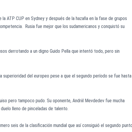
 de la ATP CUP en Sydney y después de la hazaña en la fase de grupos
competencia. Rusia fue mejor que los sudamericanos y conquistó su
sos derrotando a un digno Guido Pella que intentó todo, pero sin
la superioridad del europeo pese a que el segundo período se fue hasta
quiso pero tampoco pudo. Su oponente, Andriil Mevdedev fue mucha
 duelo lleno de pinceladas de talento.
número seis de la clasificación mundial que así consiguió el segundo punt