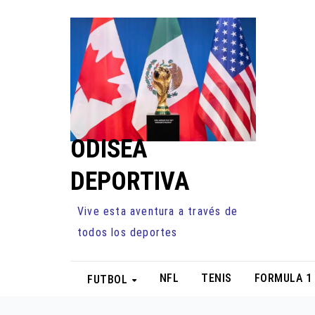
Ir
al
contenido
ODISEA
DEPORTIVA
Vive esta aventura a través de
todos los deportes
NFL
TENIS
FORMULA 1
FUTBOL