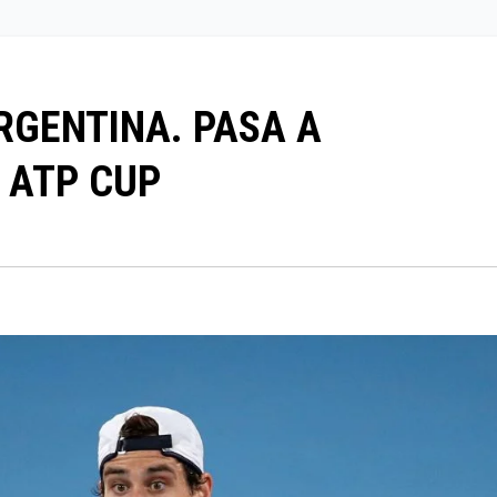
ARGENTINA. PASA A
A ATP CUP