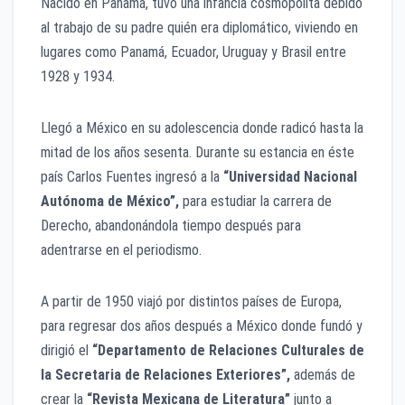
Nacido en Panamá, tuvo una infancia cosmopolita debido
al trabajo de su padre quién era diplomático, viviendo en
lugares como Panamá, Ecuador, Uruguay y Brasil entre
1928 y 1934.
Llegó a México en su adolescencia donde radicó hasta la
mitad de los años sesenta. Durante su estancia en éste
país Carlos Fuentes ingresó a la
“Universidad Nacional
Autónoma de México”,
para estudiar la carrera de
Derecho, abandonándola tiempo después para
adentrarse en el periodismo.
A partir de 1950 viajó por distintos países de Europa,
para regresar dos años después a México donde fundó y
dirigió el
“Departamento de Relaciones Culturales de
la Secretaria de Relaciones Exteriores”,
además de
crear la
“Revista Mexicana de Literatura”
junto a