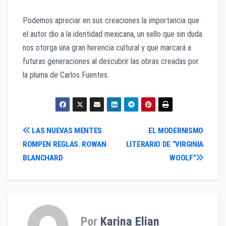
Podemos apreciar en sus creaciones la importancia que
el autor dio a la identidad mexicana, un sello que sin duda
nos otorga una gran herencia cultural y que marcará a
futuras generaciones al descubrir las obras creadas por
la pluma de Carlos Fuentes.
Navegación
LAS NUEVAS MENTES
EL MODERNISMO
ROMPEN REGLAS. ROWAN
LITERARIO DE “VIRGINIA
de
BLANCHARD
WOOLF”
entradas
Por
Karina Elian