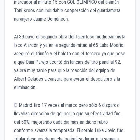
marcador al minuto 15 con GOL OLÍMPICO del alemán
Toni Kroos con indudable cooperación del guardameta
naranjero Jaume Doménech.
Al 39 cayó el segundo obra del talentoso mediocampista
Isco Alarcón y ya en la segunda mitad al 65 Luka Modric
aseguró el triunfo y el boleto con el tercero ya que pese
a que Dani Parejo acortó distancias de tiro penal al 92,
ya era muy tarde para que la reacción del equipo de
Albert Celades alcanzara para evitar el descalabro y la
eliminación.
El Madrid tiro 17 veces al marco pero sólo 6 disparos
llevaban dirección de gol por lo que su efectividad fue
del 50%, mejorando cada dia mas en dicho rubro
conforme avanza la temporada. El serbio Luka Jovic fue
titular después de mucha polémica durante la semana