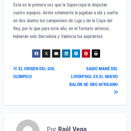
Esta es la primera vez que la Supercopa la disputan
cuatro equipos. Antes solamente la jugaban a ida y vuelta
en dos duelos los campeones de Liga y de la Copa del
Rey, por lo que para este año, en el formato anterior,
hubieran sido Barcelona y Valencia los aspirantes.
Navegación
EL ORIGEN DEL GOL
SADIO MANÉ DEL
OLÍMPICO
LIVERPOOL ES EL NUEVO
de
BALÓN DE ORO AFRICANO
entradas
Por
Raúl Vega