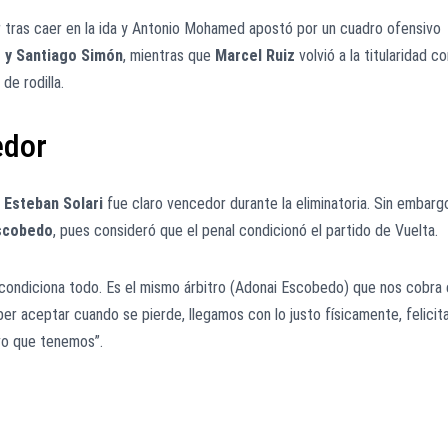
r tras caer en la ida y Antonio Mohamed apostó por un cuadro ofensivo
z y Santiago Simón
, mientras que
Marcel Ruiz
volvió a la titularidad c
de rodilla.
edor
 Esteban Solari
fue claro vencedor durante la eliminatoria. Sin embarg
scobedo
, pues consideró que el penal condicionó el partido de Vuelta.
 condiciona todo. Es el mismo árbitro (Adonai Escobedo) que nos cobra
ber aceptar cuando se pierde, llegamos con lo justo físicamente, felicit
ivo que tenemos”.