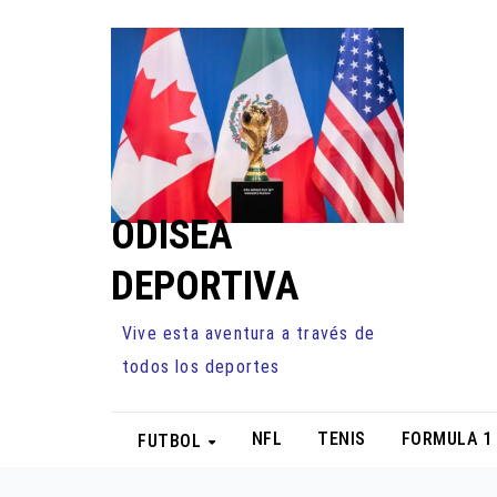
Ir
al
contenido
ODISEA
DEPORTIVA
Vive esta aventura a través de
todos los deportes
NFL
TENIS
FORMULA 1
FUTBOL