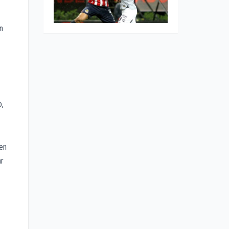
on
o,
 en
ar