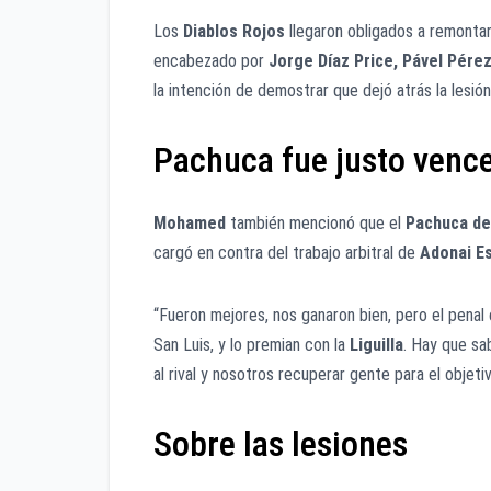
Los
Diablos
Rojos
llegaron obligados a remonta
encabezado por
Jorge Díaz Price, Pável Pére
la intención de demostrar que dejó atrás la lesión 
Pachuca fue justo venc
Mohamed
también mencionó que el
Pachuca de
cargó en contra del trabajo arbitral de
Adonai E
“Fueron mejores, nos ganaron bien, pero el penal
San Luis, y lo premian con la
Liguilla
. Hay que sa
al rival y nosotros recuperar gente para el objet
Sobre las lesiones