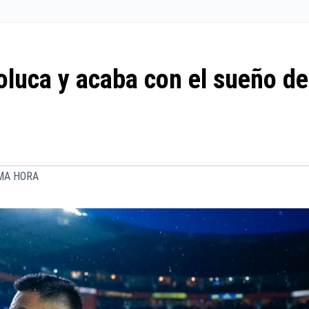
oluca y acaba con el sueño de
MA HORA