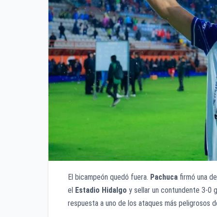
El bicampeón quedó fuera.
Pachuca
firmó una de
el
Estadio Hidalgo
y sellar un contundente 3-0 gl
respuesta a uno de los ataques más peligrosos d