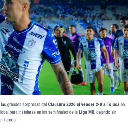
 las grandes sorpresas del
Clausura 2026 al vencer 2-0 a Toluca
en
obal para instalarse en las semifinales de la
Liga MX
, dejando sin
el torneo.