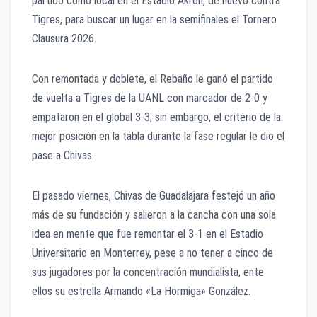
partido como local en el Estadio Akron, de nuevo contra
Tigres, para buscar un lugar en la semifinales el Tornero
Clausura 2026.
Con remontada y doblete, el Rebaño le ganó el partido
de vuelta a Tigres de la UANL con marcador de 2-0 y
empataron en el global 3-3; sin embargo, el criterio de la
mejor posición en la tabla durante la fase regular le dio el
pase a Chivas.
El pasado viernes, Chivas de Guadalajara festejó un año
más de su fundación y salieron a la cancha con una sola
idea en mente que fue remontar el 3-1 en el Estadio
Universitario en Monterrey, pese a no tener a cinco de
sus jugadores por la concentración mundialista, ente
ellos su estrella Armando «La Hormiga» González.