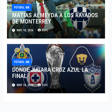
FÚTBOL MX
MATIAS ALMEYDA A LOS RAYADOS
DE MONTERREY
MAY 18, 2026
DOC
FÚTBOL MX
DONDE JUGARA CRUZ AZUL LA
FINAL
MAY 18, 2026
DOC