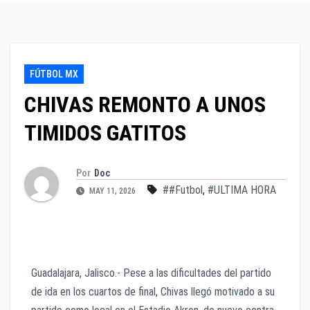
FÚTBOL MX
CHIVAS REMONTO A UNOS
TIMIDOS GATITOS
Por
Doc
##Futbol
,
#ULTIMA HORA
MAY 11, 2026
Guadalajara, Jalisco.- Pese a las dificultades del partido
de ida en los cuartos de final, Chivas llegó motivado a su