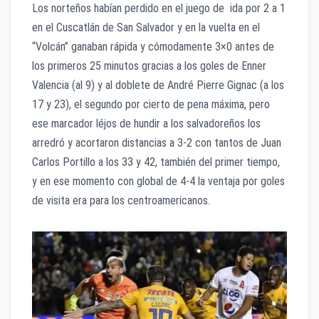
Los norteños habían perdido en el juego de ida por 2 a 1
en el Cuscatlán de San Salvador y en la vuelta en el
“Volcán” ganaban rápida y cómodamente 3×0 antes de
los primeros 25 minutos gracias a los goles de Enner
Valencia (al 9) y al doblete de André Pierre Gignac (a los
17 y 23), el segundo por cierto de pena máxima, pero
ese marcador léjos de hundir a los salvadoreños los
arredró y acortaron distancias a 3-2 con tantos de Juan
Carlos Portillo a los 33 y 42, también del primer tiempo,
y en ese momento con global de 4-4 la ventaja por goles
de visita era para los centroamericanos.