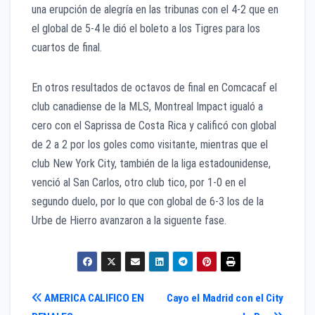
una erupción de alegría en las tribunas con el 4-2 que en
el global de 5-4 le dió el boleto a los Tigres para los
cuartos de final.
En otros resultados de octavos de final en Comcacaf el
club canadiense de la MLS, Montreal Impact igualó a
cero con el Saprissa de Costa Rica y calificó con global
de 2 a 2 por los goles como visitante, mientras que el
club New York City, también de la liga estadounidense,
venció al San Carlos, otro club tico, por 1-0 en el
segundo duelo, por lo que con global de 6-3 los de la
Urbe de Hierro avanzaron a la siguente fase.
Navegación
AMERICA CALIFICO EN
Cayo el Madrid con el City