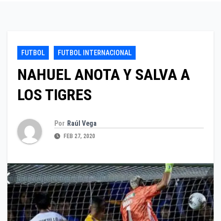
FUTBOL
FUTBOL INTERNACIONAL
NAHUEL ANOTA Y SALVA A
LOS TIGRES
Por
Raúl Vega
FEB 27, 2020