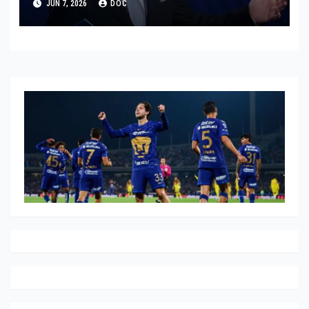
JUN 7, 2026
DOC