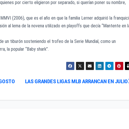
quienes por cierto eligieron por separado, si querían poner su nombre,
VI (2006), que es el año en que la familia Lerner adquirió la franquici
sión al lema de la novena utilizado en playoffs que decía “Mantente en l
 de un tiburón sosteniendo el trofeo de la Serie Mundial, como un
ra, la popular “Baby shark”.
AGOSTO
LAS GRANDES LIGAS MLB ARRANCAN EN JULIO