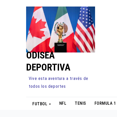
Ir
al
contenido
ODISEA
DEPORTIVA
Vive esta aventura a través de
todos los deportes
NFL
TENIS
FORMULA 1
FUTBOL