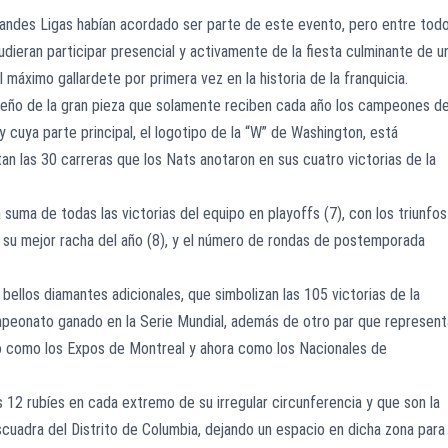
Grandes Ligas habían acordado ser parte de este evento, pero entre tod
udieran participar presencial y activamente de la fiesta culminante de u
 máximo gallardete por primera vez en la historia de la franquicia.
diseño de la gran pieza que solamente reciben cada año los campeones d
y cuya parte principal, el logotipo de la “W” de Washington, está
 las 30 carreras que los Nats anotaron en sus cuatro victorias de la
 suma de todas las victorias del equipo en playoffs (7), con los triunfos
e su mejor racha del año (8), y el número de rondas de postemporada
 bellos diamantes adicionales, que simbolizan las 105 victorias de la
mpeonato ganado en la Serie Mundial, además de otro par que represent
ero como los Expos de Montreal y ahora como los Nacionales de
 12 rubíes en cada extremo de su irregular circunferencia y que son la
cuadra del Distrito de Columbia, dejando un espacio en dicha zona para 