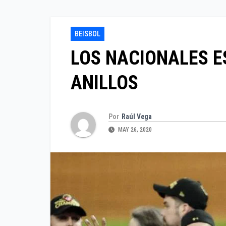
BEISBOL
LOS NACIONALES 
ANILLOS
Por
Raúl Vega
MAY 26, 2020