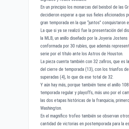
En un principio los monarcas del beisbol de las 
decidieron esperar a que sus fieles aficionados p
gran temporada en la que “juntos” conquistaron el
La que si ya se realizó fue la presentación del 
la MLB, un anillo diseñado por la Joyeria Jostens 
conformada por 30 rubíes, que además representan
serie por el título ante los Astros de Houston.
La pieza cuenta también con 32 zafiros, que es la
del cierre de temporada (13), con los triunfos d
superadas (4), lo que da ese total de 32.
Y aún hay más, porque también tiene el anillo 108
temporada regular y playoffs, más uno por el ca
las dos etapas históricas de la franquicia, prim
Washington.
En el magnífico trofeo también se observan otros
cantidad de victorias en postemporada para la es