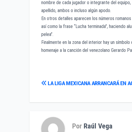
nombre de cada jugador o integrante del equipo, 
apellido, ambos o incluso algún apodo.
En otros detalles aparecen los números romanos MM
así como la frase “Lucha terminada”, haciendo alu
pelea”.
Finalmente en la zona del interior hay un símbolo
homenaje a la canción del venezolano Gerardo Par
Navegación
LA LIGA MEXICANA ARRANCARÁ EN 
de
entradas
Por
Raúl Vega