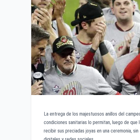
La entrega de los majestuosos anillos del campeo
condiciones sanitarias lo permitan, luego de que
recibir sus preciadas joyas en una ceremonia, sin
digitales y redes sociales.