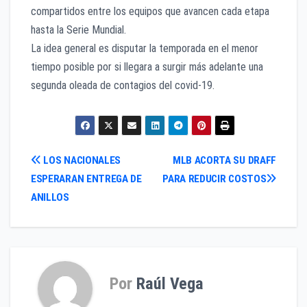
compartidos entre los equipos que avancen cada etapa
hasta la Serie Mundial.
La idea general es disputar la temporada en el menor
tiempo posible por si llegara a surgir más adelante una
segunda oleada de contagios del covid-19.
Navegación
LOS NACIONALES
MLB ACORTA SU DRAFF
ESPERARAN ENTREGA DE
PARA REDUCIR COSTOS
de
ANILLOS
entradas
Por
Raúl Vega