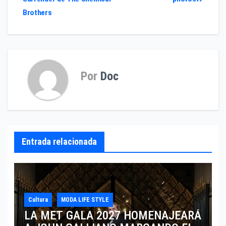
de
Brothers
entradas
Por
Doc
Entrada relacionada
Cultura
MODA LIFE STYLE
LA MET GALA 2027 HOMENAJEARÁ