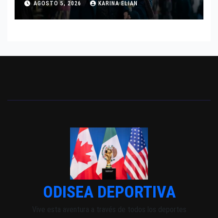
AGOSTO 5, 2026
KARINA ELIAN
INDEPENDIENTE EUROPEO
ODISEA DEPORTIVA
Vive esta aventura a través de todos los deportes