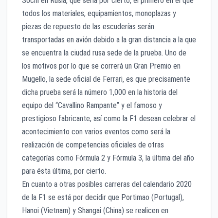
Sochi en Rusia, que sería por cierto, el primero en el que
todos los materiales, equipamientos, monoplazas y
piezas de repuesto de las escuderías serán
transportadas en avión debido a la gran distancia a la que
se encuentra la ciudad rusa sede de la prueba. Uno de
los motivos por lo que se correrá un Gran Premio en
Mugello, la sede oficial de Ferrari, es que precisamente
dicha prueba será la número 1,000 en la historia del
equipo del “Cavallino Rampante” y el famoso y
prestigioso fabricante, así como la F1 desean celebrar el
acontecimiento con varios eventos como será la
realización de competencias oficiales de otras
categorías como Fórmula 2 y Fórmula 3, la última del año
para ésta última, por cierto.
En cuanto a otras posibles carreras del calendario 2020
de la F1 se está por decidir que Portimao (Portugal),
Hanoi (Vietnam) y Shangai (China) se realicen en