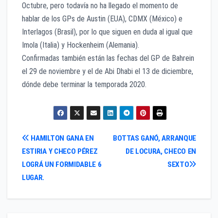
Octubre, pero todavía no ha llegado el momento de
hablar de los GPs de Austin (EUA), CDMX (México) e
Interlagos (Brasil), por lo que siguen en duda al igual que
Imola (Italia) y Hockenheim (Alemania).
Confirmadas también están las fechas del GP de Bahrein
el 29 de noviembre y el de Abi Dhabi el 13 de diciembre,
dónde debe terminar la temporada 2020.
Navegación
HAMILTON GANA EN
BOTTAS GANÓ, ARRANQUE
ESTIRIA Y CHECO PÉREZ
DE LOCURA, CHECO EN
de
LOGRÁ UN FORMIDABLE 6
SEXTO
entradas
LUGAR.