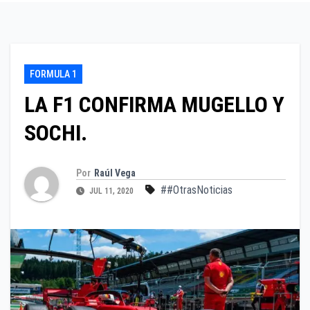
FORMULA 1
LA F1 CONFIRMA MUGELLO Y
SOCHI.
Por
Raúl Vega
##OtrasNoticias
JUL 11, 2020