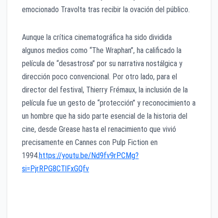
emocionado Travolta tras recibir la ovación del público.
Aunque la crítica cinematográfica ha sido dividida
algunos medios como “The Wraphan”, ha calificado la
película de “desastrosa” por su narrativa nostálgica y
dirección poco convencional. Por otro lado, para el
director del festival, Thierry Frémaux, la inclusión de la
película fue un gesto de “protección” y reconocimiento a
un hombre que ha sido parte esencial de la historia del
cine, desde Grease hasta el renacimiento que vivió
precisamente en Cannes con Pulp Fiction en
1994.
https://youtu.be/Nd9fv9rPCMg?
si=PjrRPG8CTlFxGQfv