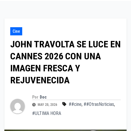
Cine
JOHN TRAVOLTA SE LUCE EN
CANNES 2026 CON UNA
IMAGEN FRESCA Y
REJUVENECIDA
Por
Doc
##cine
,
##OtrasNoticias
,
MAY 20, 2026
#ULTIMA HORA