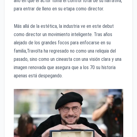
año en que el actor toma el control total de su narrativa,
para entrar de lleno en su etapa como director.
Más allá de la estética, la industria ve en este debut
como director un movimiento inteligente. Tras años
alejado de los grandes focos para enfocarse en su
familia,Travolta ha regresado no como una reliquia del
pasado, sino como un cineasta con una visión clara y una
imagen renovada que asegura que a los 70 su historia
apenas está despegando.