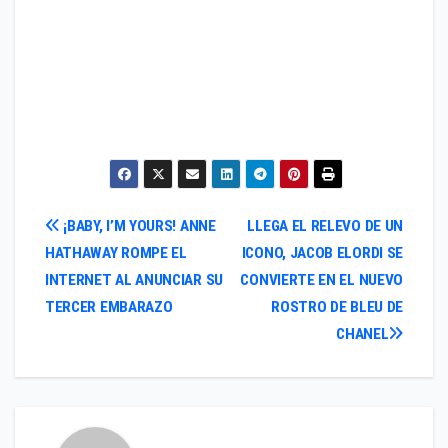
Navegación
¡BABY, I’M YOURS! ANNE
LLEGA EL RELEVO DE UN
HATHAWAY ROMPE EL
ICONO, JACOB ELORDI SE
de
INTERNET AL ANUNCIAR SU
CONVIERTE EN EL NUEVO
entradas
TERCER EMBARAZO
ROSTRO DE BLEU DE
CHANEL