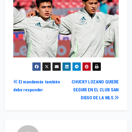
Navegación
El mandamás también
CHUCKY LOZANO QUIERE
debe responder
SEGUIR EN EL CLUB SAN
de
DIEGO DE LA MLS.
entradas