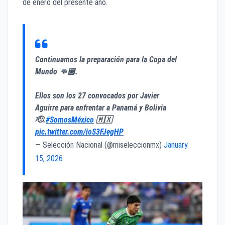
de enero del presente año.
Continuamos la preparación para la Copa del
Mundo 👊🏼.
Ellos son los 27 convocados por Javier
Aguirre para enfrentar a Panamá y Bolivia
🫡.
#SomosMéxico
🇲🇽
pic.twitter.com/ioS3FJegHP
— Selección Nacional (@miseleccionmx)
January
15, 2026