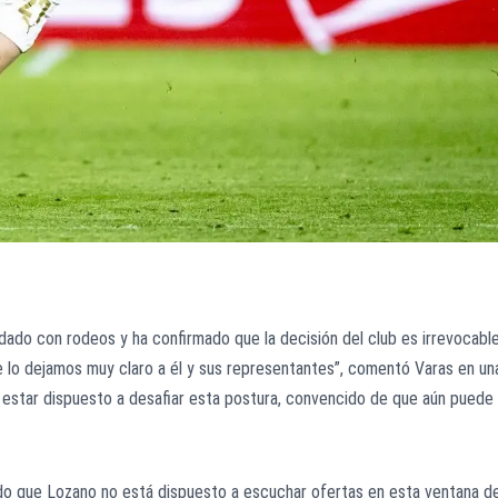
ndado con rodeos y ha confirmado que la decisión del club es irrevocable
e lo dejamos muy claro a él y sus representantes”, comentó Varas en un
 estar dispuesto a desafiar esta postura, convencido de que aún puede
ado que Lozano no está dispuesto a escuchar ofertas en esta ventana d