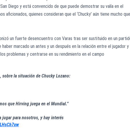
n San Diego y está convencido de que puede demostrar su valía en el
nos aficionados, quienes consideran que el ‘Chucky’ aún tiene mucho qu
nizó un fuerte desencuentro con Varas tras ser sustituido en un partid
haber marcado un antes y un después en la relación entre el jugador y 
 los problemas y centrarse en su rendimiento en el campo
, sobre la situación de Chucky Lozano:
mos que Hirving juega en el Mundial.”
a jugar para nosotros, y hay interés
6fLHsCh7xw