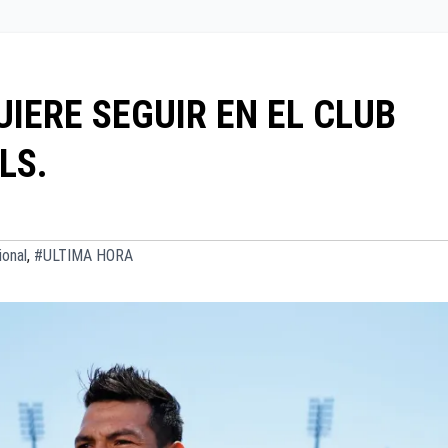
IERE SEGUIR EN EL CLUB
LS.
ional
,
#ULTIMA HORA