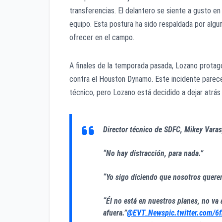
transferencias. El delantero se siente a gusto e
equipo. Esta postura ha sido respaldada por algu
ofrecer en el campo.
A finales de la temporada pasada, Lozano protago
contra el Houston Dynamo. Este incidente parece 
técnico, pero Lozano está decidido a dejar atrás
Director técnico de SDFC, Mikey Varas
“No hay distracción, para nada.”
“Yo sigo diciendo que nosotros quere
“Él no está en nuestros planes, no va 
afuera.”
@EVT_News
pic.twitter.com/