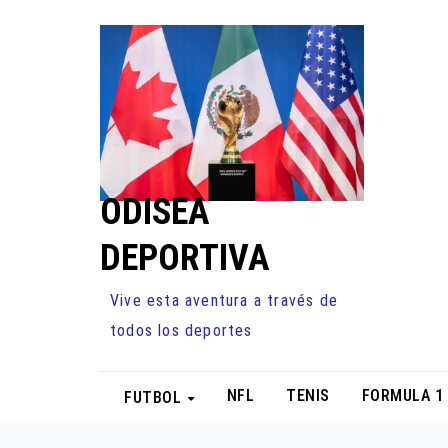
Ir
al
contenido
ODISEA
DEPORTIVA
Vive esta aventura a través de
todos los deportes
NFL
TENIS
FORMULA 1
FUTBOL