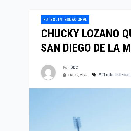
FUTBOL INTERNACIONAL
CHUCKY LOZANO QU
SAN DIEGO DE LA M
Por
DOC
##FutbolInternac
ENE 16, 2026