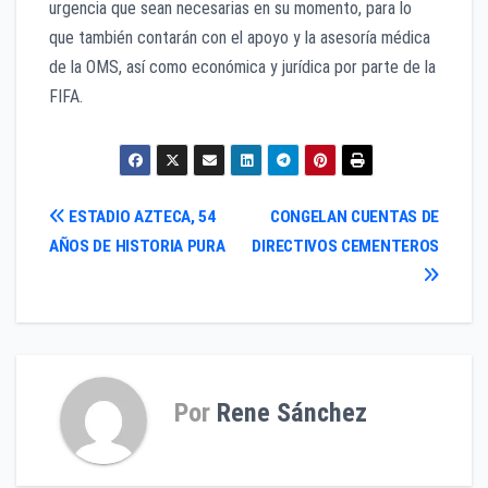
urgencia que sean necesarias en su momento, para lo
que también contarán con el apoyo y la asesoría médica
de la OMS, así como económica y jurídica por parte de la
FIFA.
Navegación
ESTADIO AZTECA, 54
CONGELAN CUENTAS DE
AÑOS DE HISTORIA PURA
DIRECTIVOS CEMENTEROS
de
entradas
Por
Rene Sánchez