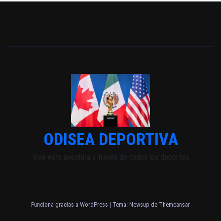
ODISEA DEPORTIVA
Vive esta aventura a través de todos los deportes
Funciona gracias a WordPress
|
Tema: Newsup de
Themeansar